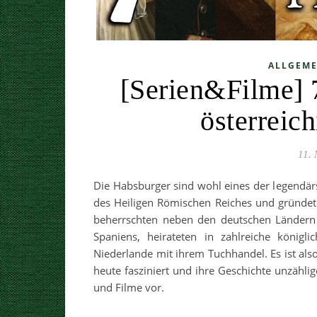
ALLGEME
[Serien&Filme] 
österreic
11.
Die Habsburger sind wohl eines der legendärs
des Heiligen Römischen Reiches und gründet
beherrschten neben den deutschen Ländern
Spaniens, heirateten in zahlreiche königl
Niederlande mit ihrem Tuchhandel. Es ist al
heute fasziniert und ihre Geschichte unzählig
und Filme vor.