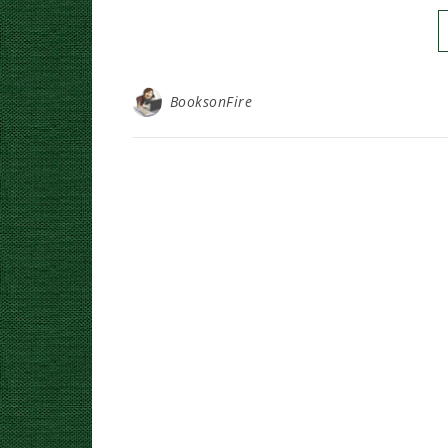
BooksonFire