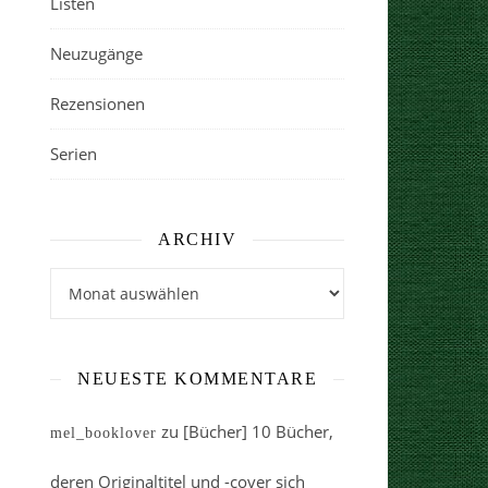
Listen
Neuzugänge
Rezensionen
Serien
ARCHIV
Archiv
NEUESTE KOMMENTARE
zu
[Bücher] 10 Bücher,
mel_booklover
deren Originaltitel und -cover sich