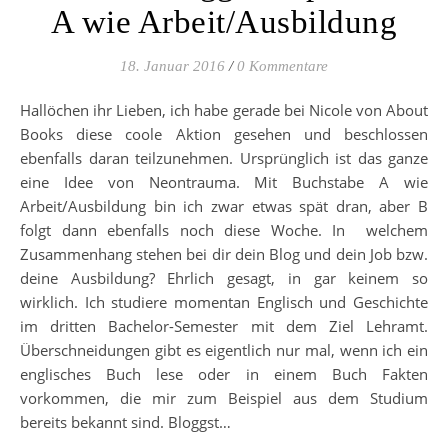
A wie Arbeit/Ausbildung
18. Januar 2016
/
0 Kommentare
Hallöchen ihr Lieben, ich habe gerade bei Nicole von About
Books diese coole Aktion gesehen und beschlossen
ebenfalls daran teilzunehmen. Ursprünglich ist das ganze
eine Idee von Neontrauma. Mit Buchstabe A wie
Arbeit/Ausbildung bin ich zwar etwas spät dran, aber B
folgt dann ebenfalls noch diese Woche. In welchem
Zusammenhang stehen bei dir dein Blog und dein Job bzw.
deine Ausbildung? Ehrlich gesagt, in gar keinem so
wirklich. Ich studiere momentan Englisch und Geschichte
im dritten Bachelor-Semester mit dem Ziel Lehramt.
Überschneidungen gibt es eigentlich nur mal, wenn ich ein
englisches Buch lese oder in einem Buch Fakten
vorkommen, die mir zum Beispiel aus dem Studium
bereits bekannt sind. Bloggst…