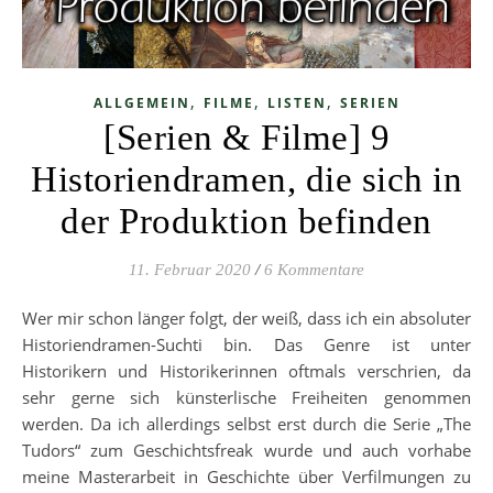
,
,
,
ALLGEMEIN
FILME
LISTEN
SERIEN
[Serien & Filme] 9
Historiendramen, die sich in
der Produktion befinden
11. Februar 2020
/
6 Kommentare
Wer mir schon länger folgt, der weiß, dass ich ein absoluter
Historiendramen-Suchti bin. Das Genre ist unter
Historikern und Historikerinnen oftmals verschrien, da
sehr gerne sich künsterlische Freiheiten genommen
werden. Da ich allerdings selbst erst durch die Serie „The
Tudors“ zum Geschichtsfreak wurde und auch vorhabe
meine Masterarbeit in Geschichte über Verfilmungen zu