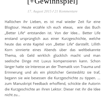
[+Gewinnspiel]
17. August 2015
/
21 Kommentare
Hallöchen ihr Lieben, es ist mal wieder Zeit für eine
Blogtour. Heute erzähle ich euch etwas, wie das Buch
„Better Life“ entstanden ist. Von der Idee… Better Life
enstand ursprünglich aus einer Kurzgeschichte, welche
heute das erste Kapitel von „Better Life“ darstellt. Lillith
Korn sinnierte eines Abends über das weltbekannte
Thema, ob Geld wirklich glücklich macht und man
seelische Dinge mit Luxus kompensieren kann. Schon
länger hatte sie Interesse an der Thematik von Trauma und
Erinnerung und als ein plötzlicher Geistesblitz sie traf,
begann sie wie besessen die Kurzgeschichte zu tippen. …
zum Manuskript Feedback erhoffend, schickte die Autorin
die Kurzgeschichte an ihren Lektor. Dieser riet ihr die Idee
nicht zu…