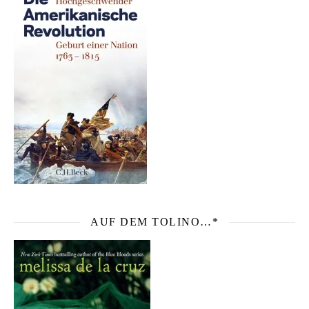
AUF DEM TOLINO…*