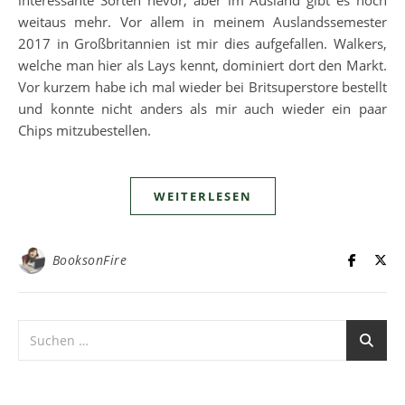
interessante Sorten hevor, aber im Ausland gibt es noch
weitaus mehr. Vor allem in meinem Auslandssemester
2017 in Großbritannien ist mir dies aufgefallen. Walkers,
welche man hier als Lays kennt, dominiert dort den Markt.
Vor kurzem habe ich mal wieder bei Britsuperstore bestellt
und konnte nicht anders als mir auch wieder ein paar
Chips mitzubestellen.
WEITERLESEN
BooksonFire