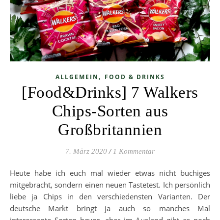
,
ALLGEMEIN
FOOD & DRINKS
[Food&Drinks] 7 Walkers
Chips-Sorten aus
Großbritannien
7. März 2020
/
1 Kommentar
Heute habe ich euch mal wieder etwas nicht buchiges
mitgebracht, sondern einen neuen Tastetest. Ich persönlich
liebe ja Chips in den verschiedensten Varianten. Der
deutsche Markt bringt ja auch so manches Mal