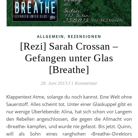
,
ALLGEMEIN
REZENSIONEN
[Rezi] Sarah Crossan –
Gefangen unter Glas
[Breathe]
28. Juni 2013
/
1 Kommentar
Klappentext Atme, solange du noch kannst. Eine Welt ohne
Sauerstoff. Alles scheint tot. Unter einer Glaskuppel gibt es
nur wenige Überlebende: Alina, hat sich schon vor Langem
den Rebellen angeschlossen, die gegen die Allmacht von
›Breathe‹ kämpfen, und wurde nie gefasst. Bis jetzt. Quinn,
will als Sohn eines ranghohen ›Breathe‹-Direktors