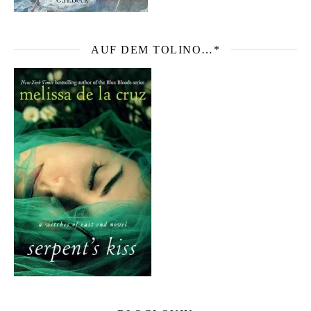
AUF DEM TOLINO…*