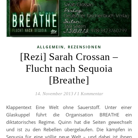
,
ALLGEMEIN
REZENSIONEN
[Rezi] Sarah Crossan –
Flucht nach Sequoia
[Breathe]
14. November 2013
/
1 Kommentar
Klappentext Eine Welt ohne Sauerstoff. Unter einer
Glaskuppel führt die Organisation BREATHE ein
diktatorisches Regime. Quinn hat die Seiten gewechselt
und ist zu den Rebellen übergelaufen. Die kämpfen in
Sequoia für eine völlig neue Welt – und dabei ist ihnen