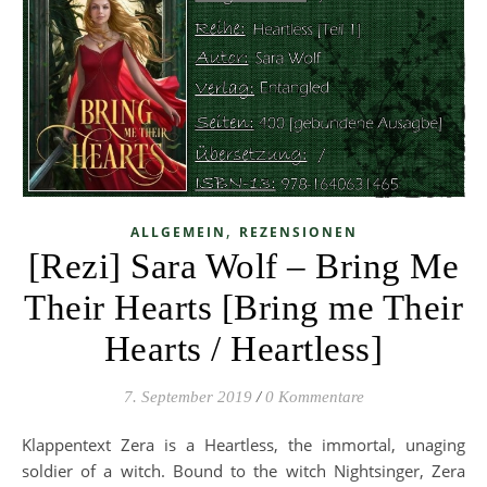
,
ALLGEMEIN
REZENSIONEN
[Rezi] Sara Wolf – Bring Me
Their Hearts [Bring me Their
Hearts / Heartless]
7. September 2019
/
0 Kommentare
Klappentext Zera is a Heartless, the immortal, unaging
soldier of a witch. Bound to the witch Nightsinger, Zera