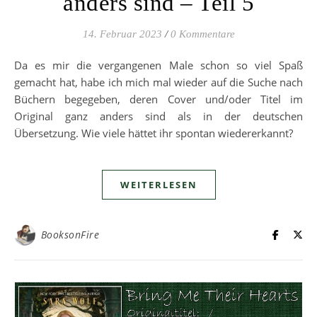
anders sind – Teil 5
14. Februar 2023
/
0 Kommentare
Da es mir die vergangenen Male schon so viel Spaß
gemacht hat, habe ich mich mal wieder auf die Suche nach
Büchern begegeben, deren Cover und/oder Titel im
Original ganz anders sind als in der deutschen
Übersetzung. Wie viele hättet ihr spontan wiedererkannt?
WEITERLESEN
BooksonFire