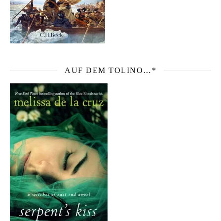
AUF DEM TOLINO…*