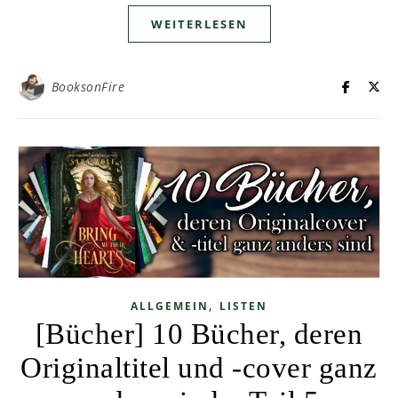
WEITERLESEN
BooksonFire
,
ALLGEMEIN
LISTEN
[Bücher] 10 Bücher, deren
Originaltitel und -cover ganz