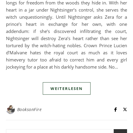
longs for freedom from the woods they hide in. With her
heart in a jar under Nightsinger’s control, she serves the
witch unquestioningly. Until Nightsinger asks Zera for a
prince’s heart in exchange for her own, with one
addendum: if she’s discovered infiltrating the court,
Nightsinger will destroy Zera’s heart rather than see her
tortured by the witch-hating nobles. Crown Prince Lucien
d’Malvane hates the royal court as much as it loves
himevery tutor too afraid to correct him and every girl
jockeying for a place at his darkly handsome side. No…
WEITERLESEN
BooksonFire