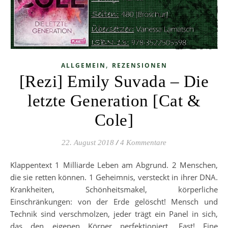
,
ALLGEMEIN
REZENSIONEN
[Rezi] Emily Suvada – Die
letzte Generation [Cat &
Cole]
22. August 2018
/
4 Kommentare
Klappentext 1 Milliarde Leben am Abgrund. 2 Menschen,
die sie retten können. 1 Geheimnis, versteckt in ihrer DNA.
Krankheiten, Schönheitsmakel, körperliche
Einschränkungen: von der Erde gelöscht! Mensch und
Technik sind verschmolzen, jeder trägt ein Panel in sich,
das den eigenen Körper perfektioniert. Fast! Eine