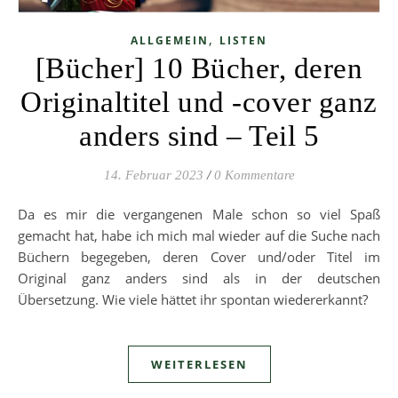
,
ALLGEMEIN
LISTEN
[Bücher] 10 Bücher, deren
Originaltitel und -cover ganz
anders sind – Teil 5
14. Februar 2023
/
0 Kommentare
Da es mir die vergangenen Male schon so viel Spaß
gemacht hat, habe ich mich mal wieder auf die Suche nach
Büchern begegeben, deren Cover und/oder Titel im
Original ganz anders sind als in der deutschen
Übersetzung. Wie viele hättet ihr spontan wiedererkannt?
WEITERLESEN