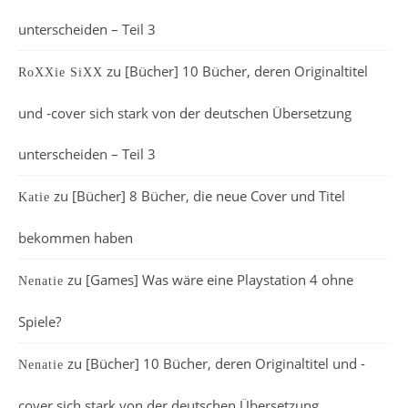
unterscheiden – Teil 3
zu
[Bücher] 10 Bücher, deren Originaltitel
RoXXie SiXX
und -cover sich stark von der deutschen Übersetzung
unterscheiden – Teil 3
zu
[Bücher] 8 Bücher, die neue Cover und Titel
Katie
bekommen haben
zu
[Games] Was wäre eine Playstation 4 ohne
Nenatie
Spiele?
zu
[Bücher] 10 Bücher, deren Originaltitel und -
Nenatie
cover sich stark von der deutschen Übersetzung