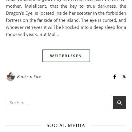
mother, Maleficent, that the key to true darkness, the
Dragon’s Eye, is located inside her scepter in the forbidden
fortress on the far side of the island. The eye is cursed, and
whoever retrieves it will be knocked into a deep sleep for a
thousand years. But Mal…
WEITERLESEN
BooksonFire
SOCIAL MEDIA