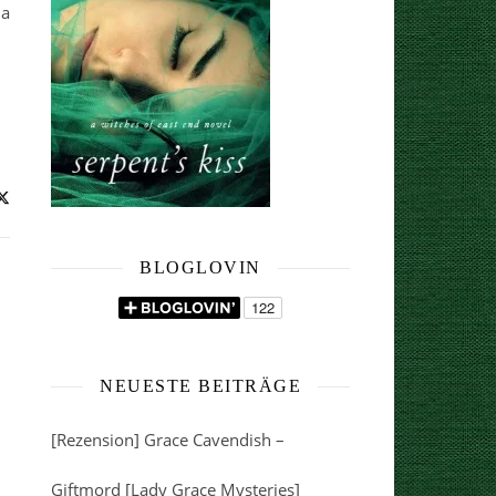
da
BLOGLOVIN
NEUESTE BEITRÄGE
[Rezension] Grace Cavendish –
Giftmord [Lady Grace Mysteries]