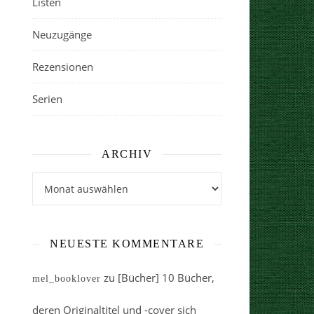
Listen
Neuzugänge
Rezensionen
Serien
ARCHIV
Archiv
NEUESTE KOMMENTARE
zu
[Bücher] 10 Bücher,
mel_booklover
deren Originaltitel und -cover sich