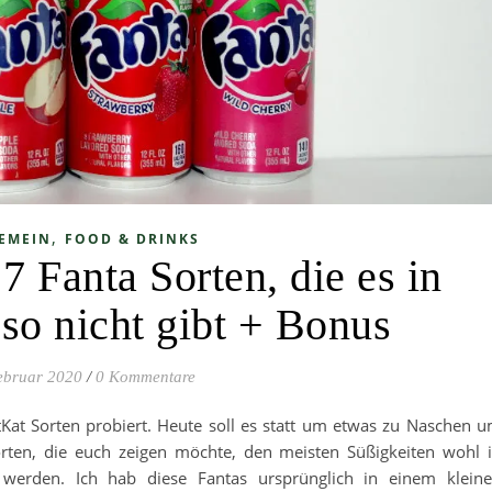
,
EMEIN
FOOD & DRINKS
 Fanta Sorten, die es in
so nicht gibt + Bonus
ebruar 2020
/
0 Kommentare
itKat Sorten probiert. Heute soll es statt um etwas zu Naschen 
rten, die euch zeigen möchte, den meisten Süßigkeiten wohl 
 werden. Ich hab diese Fantas ursprünglich in einem klein