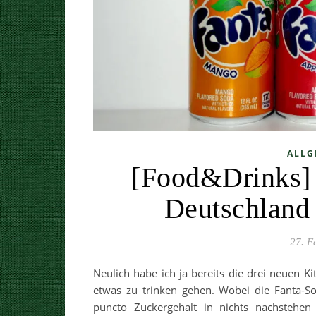
ALLG
[Food&Drinks] 7
Deutschland 
27. F
Neulich habe ich ja bereits die drei neuen K
etwas zu trinken gehen. Wobei die Fanta-So
puncto Zuckergehalt in nichts nachstehen