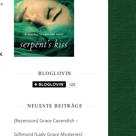
da
BLOGLOVIN
NEUESTE BEITRÄGE
[Rezension] Grace Cavendish –
Giftmord [Lady Grace Mysteries]