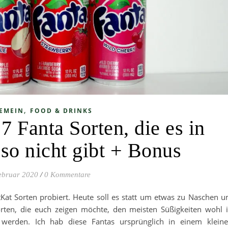
,
EMEIN
FOOD & DRINKS
 Fanta Sorten, die es in
so nicht gibt + Bonus
ebruar 2020
/
0 Kommentare
itKat Sorten probiert. Heute soll es statt um etwas zu Naschen 
rten, die euch zeigen möchte, den meisten Süßigkeiten wohl 
 werden. Ich hab diese Fantas ursprünglich in einem klein