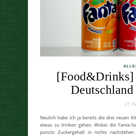
ALLG
[Food&Drinks] 7
Deutschland 
27. F
Neulich habe ich ja bereits die drei neuen K
etwas zu trinken gehen. Wobei die Fanta-So
puncto Zuckergehalt in nichts nachstehen