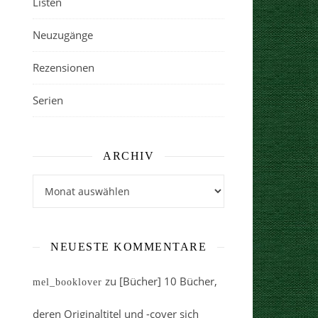
Listen
Neuzugänge
Rezensionen
Serien
ARCHIV
Archiv
NEUESTE KOMMENTARE
zu
[Bücher] 10 Bücher,
mel_booklover
deren Originaltitel und -cover sich