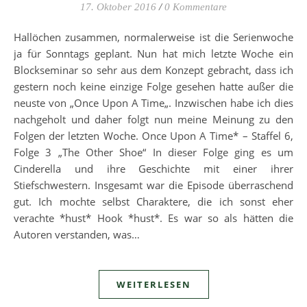
17. Oktober 2016
/
0 Kommentare
Hallöchen zusammen, normalerweise ist die Serienwoche
ja für Sonntags geplant. Nun hat mich letzte Woche ein
Blockseminar so sehr aus dem Konzept gebracht, dass ich
gestern noch keine einzige Folge gesehen hatte außer die
neuste von „Once Upon A Time„. Inzwischen habe ich dies
nachgeholt und daher folgt nun meine Meinung zu den
Folgen der letzten Woche. Once Upon A Time* – Staffel 6,
Folge 3 „The Other Shoe“ In dieser Folge ging es um
Cinderella und ihre Geschichte mit einer ihrer
Stiefschwestern. Insgesamt war die Episode überraschend
gut. Ich mochte selbst Charaktere, die ich sonst eher
verachte *hust* Hook *hust*. Es war so als hätten die
Autoren verstanden, was…
WEITERLESEN