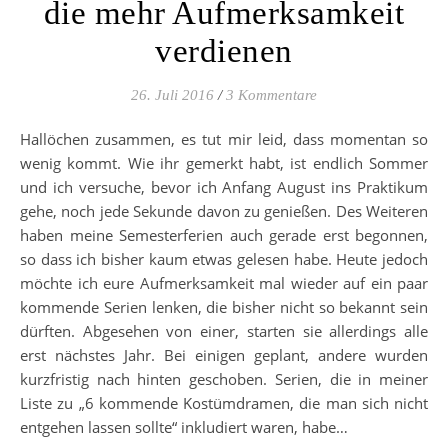
die mehr Aufmerksamkeit
verdienen
26. Juli 2016
/
3 Kommentare
Hallöchen zusammen, es tut mir leid, dass momentan so
wenig kommt. Wie ihr gemerkt habt, ist endlich Sommer
und ich versuche, bevor ich Anfang August ins Praktikum
gehe, noch jede Sekunde davon zu genießen. Des Weiteren
haben meine Semesterferien auch gerade erst begonnen,
so dass ich bisher kaum etwas gelesen habe. Heute jedoch
möchte ich eure Aufmerksamkeit mal wieder auf ein paar
kommende Serien lenken, die bisher nicht so bekannt sein
dürften. Abgesehen von einer, starten sie allerdings alle
erst nächstes Jahr. Bei einigen geplant, andere wurden
kurzfristig nach hinten geschoben. Serien, die in meiner
Liste zu „6 kommende Kostümdramen, die man sich nicht
entgehen lassen sollte“ inkludiert waren, habe…