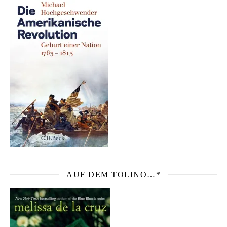
AUF DEM TOLINO…*