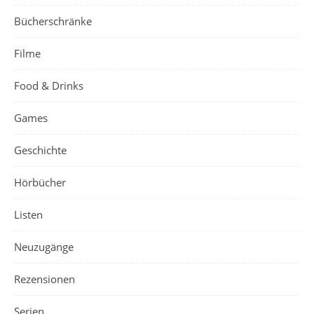
Bücherschränke
Filme
Food & Drinks
Games
Geschichte
Hörbücher
Listen
Neuzugänge
Rezensionen
Serien