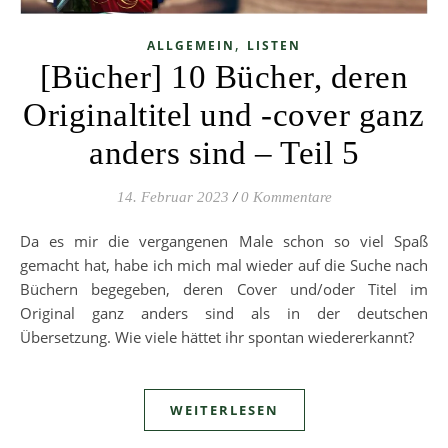
,
ALLGEMEIN
LISTEN
[Bücher] 10 Bücher, deren
Originaltitel und -cover ganz
anders sind – Teil 5
14. Februar 2023
/
0 Kommentare
Da es mir die vergangenen Male schon so viel Spaß
gemacht hat, habe ich mich mal wieder auf die Suche nach
Büchern begegeben, deren Cover und/oder Titel im
Original ganz anders sind als in der deutschen
Übersetzung. Wie viele hättet ihr spontan wiedererkannt?
WEITERLESEN