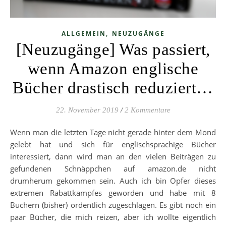
,
ALLGEMEIN
NEUZUGÄNGE
[Neuzugänge] Was passiert,
wenn Amazon englische
Bücher drastisch reduziert…
22. November 2019
/
2 Kommentare
Wenn man die letzten Tage nicht gerade hinter dem Mond
gelebt hat und sich für englischsprachige Bücher
interessiert, dann wird man an den vielen Beiträgen zu
gefundenen Schnäppchen auf amazon.de nicht
drumherum gekommen sein. Auch ich bin Opfer dieses
extremen Rabattkampfes geworden und habe mit 8
Büchern (bisher) ordentlich zugeschlagen. Es gibt noch ein
paar Bücher, die mich reizen, aber ich wollte eigentlich