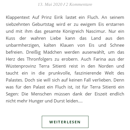
13. Mai 2020
/
2 Kommentare
Klappentext Auf Prinz Eirik lastet ein Fluch. An seinem
siebzehnten Geburtstag wird er zu ewigem Eis erstarren
und mit ihm das gesamte Königreich Nascimur. Nur ein
Kuss der wahren Liebe kann das Land aus den
unbarmherzigen, kalten Klauen von Eis und Schnee
befreien. Dreißig Mädchen werden auserwählt, um das
Herz des Thronfolgers zu erobern. Auch Farina aus der
Wüstenprovinz Terra Sitienti reist in den Norden und
taucht ein in die prunkvolle, faszinierende Welt des
Palastes. Doch sie will sich auf keinen Fall verlieben. Denn
was für den Palast ein Fluch ist, ist für Terra Sitienti ein
Segen: Die Menschen müssen dank der Eiszeit endlich
nicht mehr Hunger und Durst leiden.…
WEITERLESEN