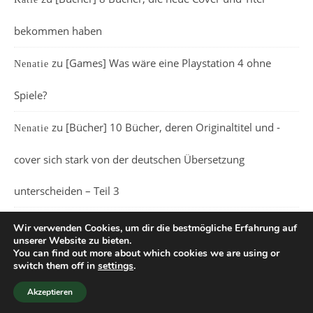
bekommen haben
zu
[Games] Was wäre eine Playstation 4 ohne
Nenatie
Spiele?
zu
[Bücher] 10 Bücher, deren Originaltitel und -
Nenatie
cover sich stark von der deutschen Übersetzung
unterscheiden – Teil 3
Wir verwenden Cookies, um dir die bestmögliche Erfahrung auf
unserer Website zu bieten.
You can find out more about which cookies we are using or
switch them off in
settings
.
Ashe Theme von
WP Royal
.
Akzeptieren