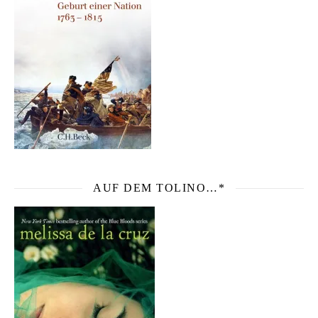
AUF DEM TOLINO…*