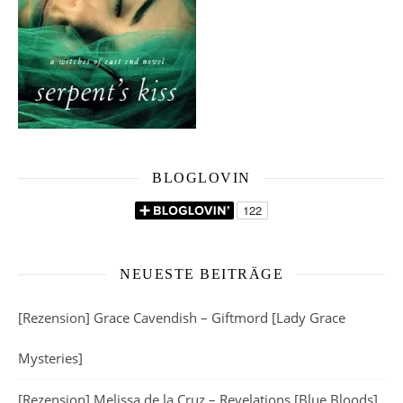
BLOGLOVIN
NEUESTE BEITRÄGE
[Rezension] Grace Cavendish – Giftmord [Lady Grace
Mysteries]
[Rezension] Melissa de la Cruz – Revelations [Blue Bloods]