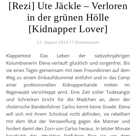
[Rezi] Ute Jäckle – Verloren
in der grünen Hölle
[Kidnapper Lover]
12. August 2014
/
7 Kommentare
Klappentext Das Leben der siebzehnjährigen
Kolumbianerin Elena verläuft glücklich und sorgenfrei. Bis
sie eines Tages gemeinsam mit zwei Freundinnen auf dem
Weg zu einem Einkaufsbummel entführt und in das Camp
einer professionellen Kidnapperbande mitten im
Regenwald verschleppt wird. Eine Zeit voller Todesangst
und Schrecken bricht für die Mädchen an, denn der
cholerische Bandenführer Carlos kennt keine Gnade. Elena
will sich mit ihrem Schicksal nicht abfinden, sie rebelliert
mit dem Mut der Verzweiflung gegen die Männer und
fordert damit den Zorn von Carlos heraus. In letzter Minute
beschützt der attraktive Entführer Rico sie vor dem