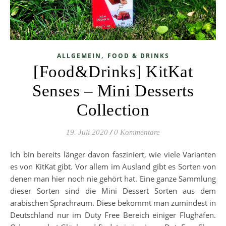
,
ALLGEMEIN
FOOD & DRINKS
[Food&Drinks] KitKat
Senses – Mini Desserts
Collection
19. Juli 2020
/
0 Kommentare
Ich bin bereits länger davon fasziniert, wie viele Varianten
es von KitKat gibt. Vor allem im Ausland gibt es Sorten von
denen man hier noch nie gehört hat. Eine ganze Sammlung
dieser Sorten sind die Mini Dessert Sorten aus dem
arabischen Sprachraum. Diese bekommt man zumindest in
Deutschland nur im Duty Free Bereich einiger Flughäfen.