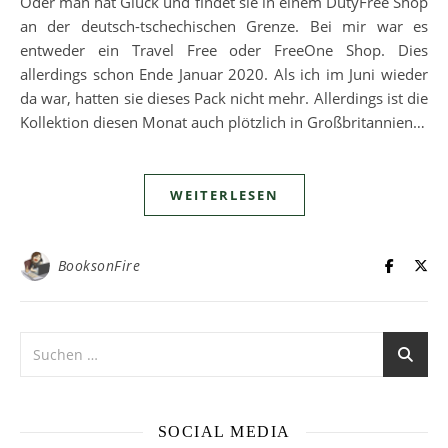
Oder man hat Glück und findet sie in einem DutyFree Shop
an der deutsch-tschechischen Grenze. Bei mir war es
entweder ein Travel Free oder FreeOne Shop. Dies
allerdings schon Ende Januar 2020. Als ich im Juni wieder
da war, hatten sie dieses Pack nicht mehr. Allerdings ist die
Kollektion diesen Monat auch plötzlich in Großbritannien…
WEITERLESEN
BooksonFire
SOCIAL MEDIA