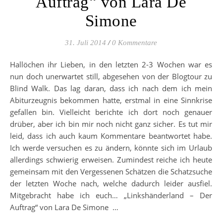
Auftrag“ von Lara De
Simone
31. Juli 2014
/
0 Kommentare
Hallöchen ihr Lieben, in den letzten 2-3 Wochen war es
nun doch unerwartet still, abgesehen von der Blogtour zu
Blind Walk. Das lag daran, dass ich nach dem ich mein
Abiturzeugnis bekommen hatte, erstmal in eine Sinnkrise
gefallen bin. Vielleicht berichte ich dort noch genauer
drüber, aber ich bin mir noch nicht ganz sicher. Es tut mir
leid, dass ich auch kaum Kommentare beantwortet habe.
Ich werde versuchen es zu ändern, könnte sich im Urlaub
allerdings schwierig erweisen. Zumindest reiche ich heute
gemeinsam mit den Vergessenen Schätzen die Schatzsuche
der letzten Woche nach, welche dadurch leider ausfiel.
Mitgebracht habe ich euch… „Linkshänderland – Der
Auftrag“ von Lara De Simone …