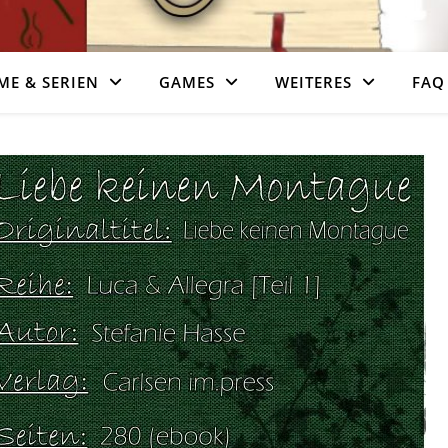
ME & SERIEN
GAMES
WEITERES
FAQ