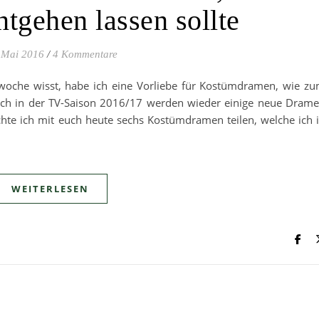
ntgehen lassen sollte
 Mai 2016
/
4 Kommentare
enwoche wisst, habe ich eine Vorliebe für Kostümdramen, wie z
Auch in der TV-Saison 2016/17 werden wieder einige neue Dram
e ich mit euch heute sechs Kostümdramen teilen, welche ich 
WEITERLESEN