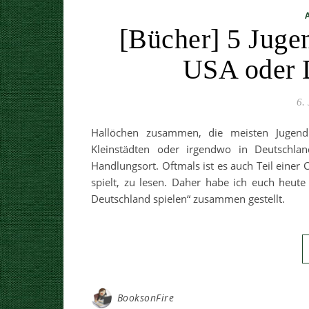
[Bücher] 5 Jugen
USA oder D
6.
Hallöchen zusammen, die meisten Jugend
Kleinstädten oder irgendwo in Deutschl
Handlungsort. Oftmals ist es auch Teil einer
spielt, zu lesen. Daher habe ich euch heut
Deutschland spielen“ zusammen gestellt.
BooksonFire