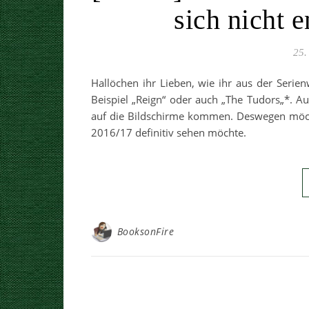
sich nicht e
25.
Hallöchen ihr Lieben, wie ihr aus der Seri
Beispiel „Reign“ oder auch „The Tudors„*. 
auf die Bildschirme kommen. Deswegen möcht
2016/17 definitiv sehen möchte.
BooksonFire