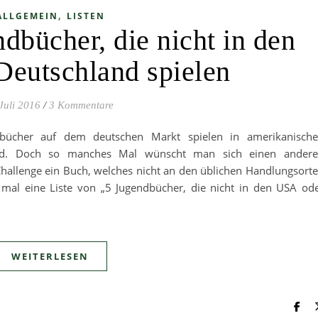
,
ALLGEMEIN
LISTEN
dbücher, die nicht in den
eutschland spielen
 Juli 2016
/
3 Kommentare
bücher auf dem deutschen Markt spielen in amerikanisch
and. Doch so manches Mal wünscht man sich einen ander
 Challenge ein Buch, welches nicht an den üblichen Handlungsort
e mal eine Liste von „5 Jugendbücher, die nicht in den USA od
WEITERLESEN