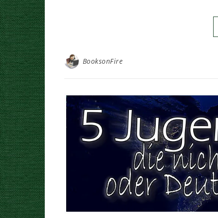
BooksonFire