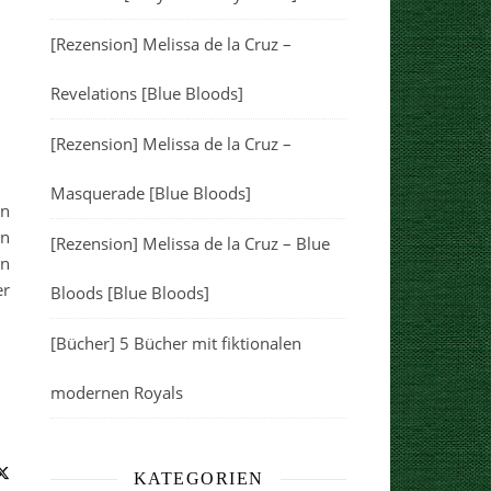
[Rezension] Melissa de la Cruz –
Revelations [Blue Bloods]
[Rezension] Melissa de la Cruz –
Masquerade [Blue Bloods]
en
en
[Rezension] Melissa de la Cruz – Blue
en
er
Bloods [Blue Bloods]
[Bücher] 5 Bücher mit fiktionalen
modernen Royals
KATEGORIEN