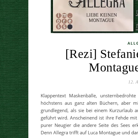
ALL
[Rezi] Stefan
Montague
12. 
Klappentext Maskenbälle, unsternbedrohte 
höchstens aus ganz alten Büchern, aber mit
grundlegend, als sie bei einem Kurzurlaub 
geführt wird. Anscheinend ist ihre Fehde mi
purer Neugier die andere Seite des Sees erk
Denn Allegra trifft auf Luca Montague und da