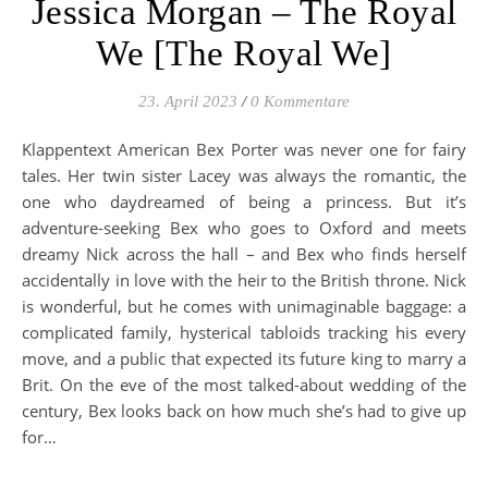
Jessica Morgan – The Royal
We [The Royal We]
23. April 2023
/
0 Kommentare
Klappentext American Bex Porter was never one for fairy
tales. Her twin sister Lacey was always the romantic, the
one who daydreamed of being a princess. But it’s
adventure-seeking Bex who goes to Oxford and meets
dreamy Nick across the hall – and Bex who finds herself
accidentally in love with the heir to the British throne. Nick
is wonderful, but he comes with unimaginable baggage: a
complicated family, hysterical tabloids tracking his every
move, and a public that expected its future king to marry a
Brit. On the eve of the most talked-about wedding of the
century, Bex looks back on how much she’s had to give up
for…