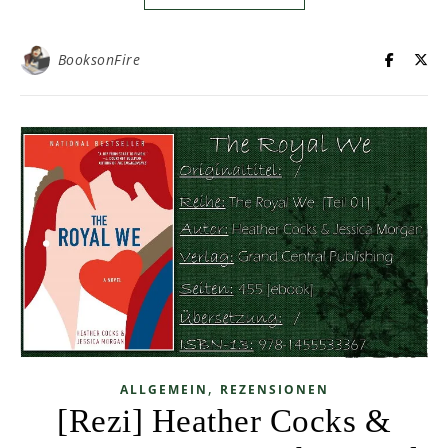
BooksonFire
,
ALLGEMEIN
REZENSIONEN
[Rezi] Heather Cocks &