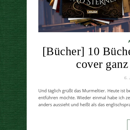
[Bücher] 10 Bücher
cover ganz 
6. 
Und täglich grüßt das Murmeltier. Heute ist b
entführen möchte. Wieder einmal habe ich z
anders aussieht und heißt als das englischspr