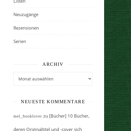
Listen
Neuzugänge
Rezensionen
Serien
ARCHIV
Archiv
NEUESTE KOMMENTARE
zu
[Bücher] 10 Bücher,
mel_booklover
deren Originaltitel und -cover sich