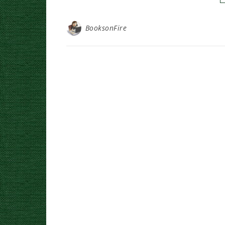
BooksonFire