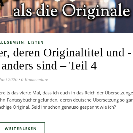
,
ALLGEMEIN
LISTEN
, deren Originaltitel und -
anders sind – Teil 4
Juni 2020
/
0 Kommentare
ereits das vierte Mal, dass ich euch in das Reich der Übersetzung
ehn Fantasybücher gefunden, deren deutsche Übersetzung so ga
achige Original. Seid ihr schon genauso gespannt wie ich?
WEITERLESEN