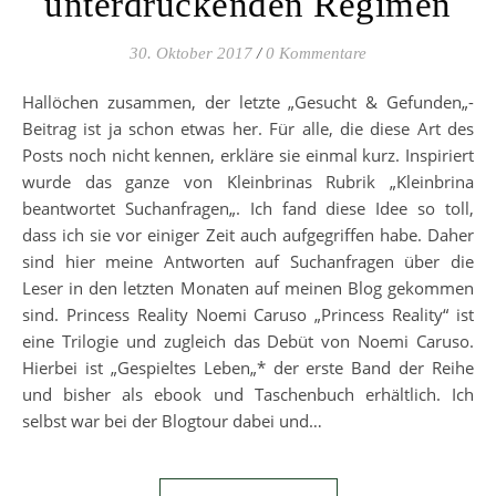
unterdrückenden Regimen
30. Oktober 2017
/
0 Kommentare
Hallöchen zusammen, der letzte „Gesucht & Gefunden„-
Beitrag ist ja schon etwas her. Für alle, die diese Art des
Posts noch nicht kennen, erkläre sie einmal kurz. Inspiriert
wurde das ganze von Kleinbrinas Rubrik „Kleinbrina
beantwortet Suchanfragen„. Ich fand diese Idee so toll,
dass ich sie vor einiger Zeit auch aufgegriffen habe. Daher
sind hier meine Antworten auf Suchanfragen über die
Leser in den letzten Monaten auf meinen Blog gekommen
sind. Princess Reality Noemi Caruso „Princess Reality“ ist
eine Trilogie und zugleich das Debüt von Noemi Caruso.
Hierbei ist „Gespieltes Leben„* der erste Band der Reihe
und bisher als ebook und Taschenbuch erhältlich. Ich
selbst war bei der Blogtour dabei und…