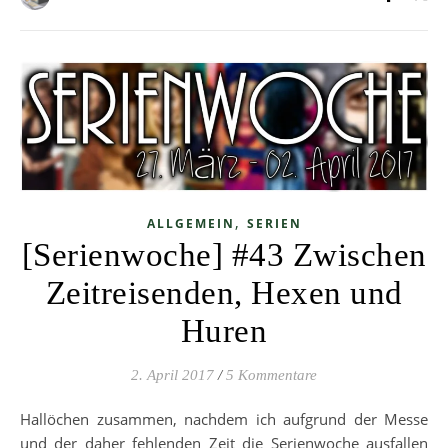
,
ALLGEMEIN
SERIEN
[Serienwoche] #43 Zwischen
Zeitreisenden, Hexen und
Huren
2. April 2017
/
5 Kommentare
Hallöchen zusammen, nachdem ich aufgrund der Messe
und der daher fehlenden Zeit die Serienwoche ausfallen