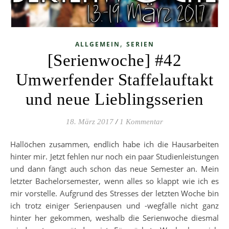
,
ALLGEMEIN
SERIEN
[Serienwoche] #42
Umwerfender Staffelauftakt
und neue Lieblingsserien
18. März 2017
/
1 Kommentar
Hallöchen zusammen, endlich habe ich die Hausarbeiten
hinter mir. Jetzt fehlen nur noch ein paar Studienleistungen
und dann fängt auch schon das neue Semester an. Mein
letzter Bachelorsemester, wenn alles so klappt wie ich es
mir vorstelle. Aufgrund des Stresses der letzten Woche bin
ich trotz einiger Serienpausen und -wegfälle nicht ganz
hinter her gekommen, weshalb die Serienwoche diesmal