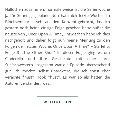
Hallöchen zusammen, normalerweise ist die Serienwoche
ja für Sonntags geplant. Nun hat mich letzte Woche ein
Blockseminar so sehr aus dem Konzept gebracht, dass ich
gestern noch keine einzige Folge gesehen hatte außer die
neuste von „Once Upon A Time„. Inzwischen habe ich dies
nachgeholt und daher folgt nun meine Meinung zu den
Folgen der letzten Woche. Once Upon A Time* – Staffel 6,
Folge 3 „The Other Shoe“ In dieser Folge ging es um
Cinderella und ihre Geschichte mit einer ihrer
Stiefschwestern. Insgesamt war die Episode überraschend
gut. Ich mochte selbst Charaktere, die ich sonst eher
verachte *hust* Hook *hust*. Es war so als hätten die
Autoren verstanden, was…
WEITERLESEN