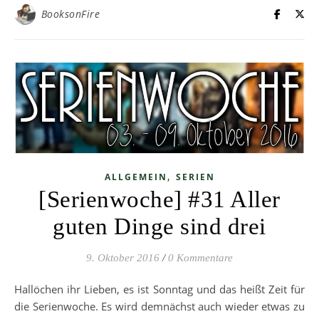
BooksonFire
,
ALLGEMEIN
SERIEN
[Serienwoche] #31 Aller
guten Dinge sind drei
9. Oktober 2016
/
0 Kommentare
Hallöchen ihr Lieben, es ist Sonntag und das heißt Zeit für
die Serienwoche. Es wird demnächst auch wieder etwas zu