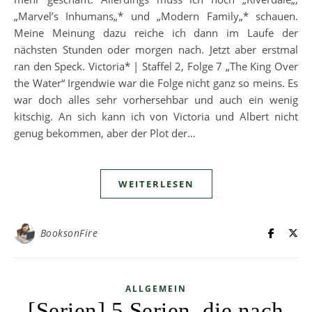
„Marvel’s Inhumans„* und „Modern Family„* schauen.
Meine Meinung dazu reiche ich dann im Laufe der
nächsten Stunden oder morgen nach. Jetzt aber erstmal
ran den Speck. Victoria* | Staffel 2, Folge 7 „The King Over
the Water“ Irgendwie war die Folge nicht ganz so meins. Es
war doch alles sehr vorhersehbar und auch ein wenig
kitschig. An sich kann ich von Victoria und Albert nicht
genug bekommen, aber der Plot der…
WEITERLESEN
BooksonFire
ALLGEMEIN
[Serien] 5 Serien, die nach