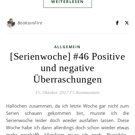
WEITERLESEN
BooksonFire
ALLGEMEIN
[Serienwoche] #46 Positive
und negative
Überraschungen
15. Oktober 2017
/
5 Kommentare
Hallöchen zusammen, da ich letzte Woche gar nicht zum
Serien schauen gekommen bin, musste ich die
Serienwoche leider doch wieder ausfallen lassen. Diese
Woche habe ich dann allerdings doch schon wieder etwas
mehr geschafft. Allerdings muss ich noch „Riverdale„,