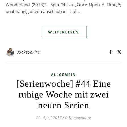
Wonderland (2013)* Spin-Off zu „Once Upon A Time„*;
unabhängig davon anschaubar | auf…
WEITERLESEN
BooksonFire
ALLGEMEIN
[Serienwoche] #44 Eine
ruhige Woche mit zwei
neuen Serien
22. April 2017
/
0 Kommentare