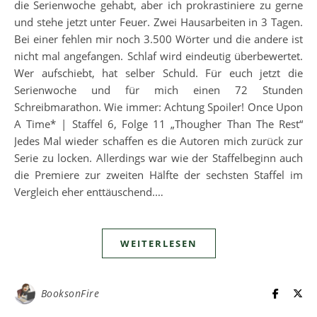
die Serienwoche gehabt, aber ich prokrastiniere zu gerne
und stehe jetzt unter Feuer. Zwei Hausarbeiten in 3 Tagen.
Bei einer fehlen mir noch 3.500 Wörter und die andere ist
nicht mal angefangen. Schlaf wird eindeutig überbewertet.
Wer aufschiebt, hat selber Schuld. Für euch jetzt die
Serienwoche und für mich einen 72 Stunden
Schreibmarathon. Wie immer: Achtung Spoiler! Once Upon
A Time* | Staffel 6, Folge 11 „Thougher Than The Rest“
Jedes Mal wieder schaffen es die Autoren mich zurück zur
Serie zu locken. Allerdings war wie der Staffelbeginn auch
die Premiere zur zweiten Hälfte der sechsten Staffel im
Vergleich eher enttäuschend.…
WEITERLESEN
BooksonFire