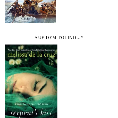
AUF DEM TOLINO…*