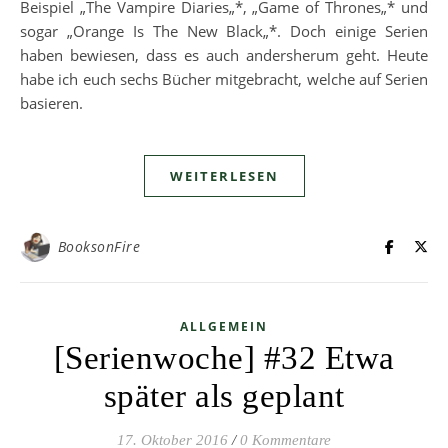
Beispiel „The Vampire Diaries„*, „Game of Thrones„* und
sogar „Orange Is The New Black„*. Doch einige Serien
haben bewiesen, dass es auch andersherum geht. Heute
habe ich euch sechs Bücher mitgebracht, welche auf Serien
basieren.
WEITERLESEN
BooksonFire
ALLGEMEIN
[Serienwoche] #32 Etwa
später als geplant
17. Oktober 2016
/
0 Kommentare