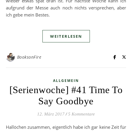
wieder etwas spät dran ist. Für nächste Woche kann ich
aufgrund der Messe auch noch nichts versprechen, aber
ich gebe mein Bestes.
WEITERLESEN
BooksonFire
ALLGEMEIN
[Serienwoche] #41 Time To
Say Goodbye
12. März 2017
/
5 Kommentare
Hallöchen zusammen, eigentlich habe ich gar keine Zeit für