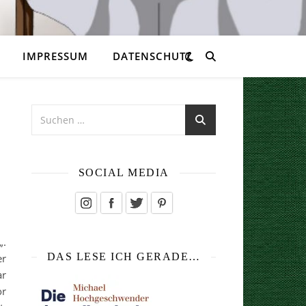
IMPRESSUM
DATENSCHUTZ
SOCIAL MEDIA
„.
DAS LESE ICH GERADE…
er
ar
or