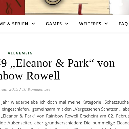
ME & SERIEN
GAMES
WEITERES
FAQ
ALLGEMEIN
#9 „Eleanor & Park“ von
nbow Rowell
anuar 2015
/
10 Kommentare
 Jahr wiederbelebe ich doch mal meine Kategorie „Schatzsuche
n eingeschlafen, gemeinsam mit den „Vergessenen Schätzen„, ab
 „Eleanor & Park“ von Rainbow Rowell Erscheint am 02. Febru
ide Außenseiter, aber grundverschieden: Die pummelige Elean