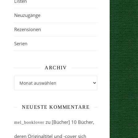
Listen
Neuzugänge
Rezensionen
Serien
ARCHIV
Archiv
NEUESTE KOMMENTARE
zu
[Bücher] 10 Bücher,
mel_booklover
deren Originaltitel und -cover sich