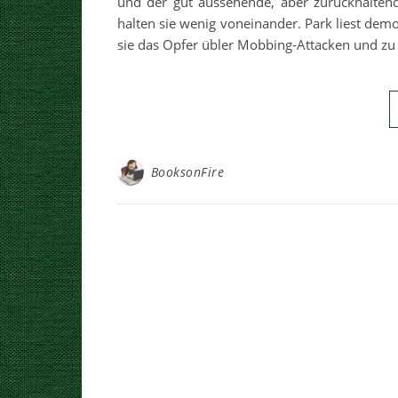
und der gut aussehende, aber zurückhaltend
halten sie wenig voneinander. Park liest demon
sie das Opfer übler Mobbing-Attacken und zu
BooksonFire