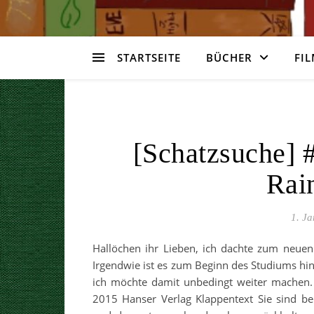
STARTSEITE
BÜCHER
FIL
[Schatzsuche] 
Rai
1. J
Hallöchen ihr Lieben, ich dachte zum neuen
Irgendwie ist es zum Beginn des Studiums hi
ich möchte damit unbedingt weiter machen.
2015 Hanser Verlag Klappentext Sie sind be