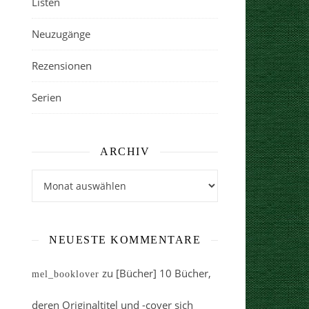
Listen
Neuzugänge
Rezensionen
Serien
ARCHIV
Archiv
NEUESTE KOMMENTARE
zu
[Bücher] 10 Bücher,
mel_booklover
deren Originaltitel und -cover sich