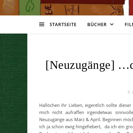
STARTSEITE
BÜCHER
FIL
[Neuzugänge] …d
3.
Hallöchen ihr Lieben, eigentlich sollte die
mich nicht aufraffen irgendetwas sinnvol
Neuzugänge aus März & April. Beginnen möch
ich ja schon ewig hingefiebert, da ich ein gr