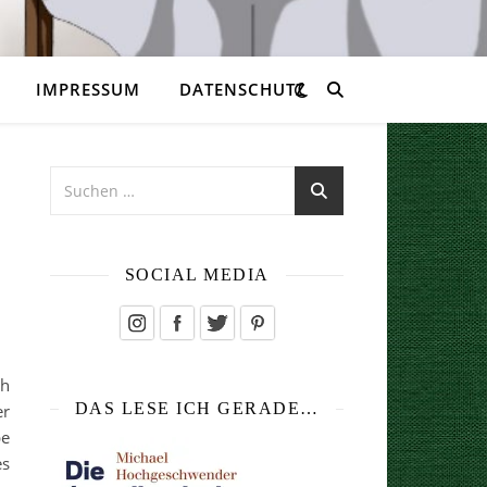
IMPRESSUM
DATENSCHUTZ
SOCIAL MEDIA
ch
DAS LESE ICH GERADE…
er
be
es