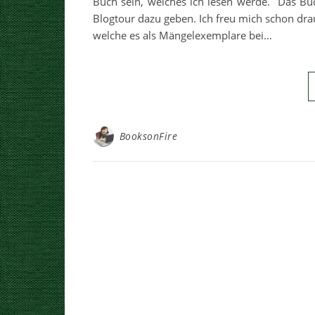
Buch sein, welches ich lesen werde. Das Buc
Blogtour dazu geben. Ich freu mich schon dra
welche es als Mängelexemplare bei…
BooksonFire