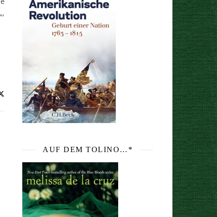
ne
„,
AUF DEM TOLINO…*