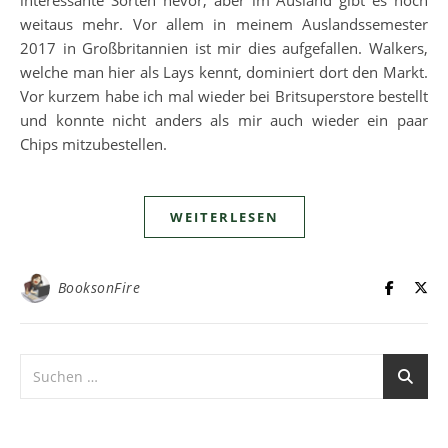
interessante Sorten hevor, aber im Ausland gibt es noch
weitaus mehr. Vor allem in meinem Auslandssemester
2017 in Großbritannien ist mir dies aufgefallen. Walkers,
welche man hier als Lays kennt, dominiert dort den Markt.
Vor kurzem habe ich mal wieder bei Britsuperstore bestellt
und konnte nicht anders als mir auch wieder ein paar
Chips mitzubestellen.
WEITERLESEN
BooksonFire