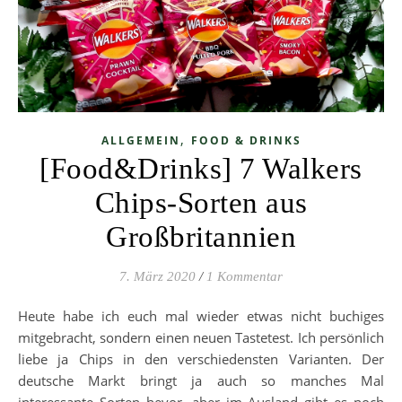
,
ALLGEMEIN
FOOD & DRINKS
[Food&Drinks] 7 Walkers
Chips-Sorten aus
Großbritannien
7. März 2020
/
1 Kommentar
Heute habe ich euch mal wieder etwas nicht buchiges
mitgebracht, sondern einen neuen Tastetest. Ich persönlich
liebe ja Chips in den verschiedensten Varianten. Der
deutsche Markt bringt ja auch so manches Mal