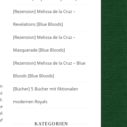
[Rezension] Melissa de la Cruz –
Revelations [Blue Bloods]
[Rezension] Melissa de la Cruz –
Masquerade [Blue Bloods]
[Rezension] Melissa de la Cruz – Blue
Bloods [Blue Bloods]
en
[Bücher] 5 Bücher mit fiktionalen
nz
t:
modernen Royals
ie
el
uf
KATEGORIEN