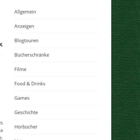
Allgemein
Anzeigen
Blogtouren
Bücherschränke
Filme
Food & Drinks
Games
Geschichte
es
Hörbücher
na
e.