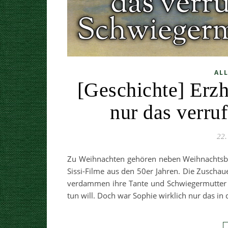
AL
[Geschichte] Erz
nur das verru
22.
Zu Weihnachten gehören neben Weihnachtsba
Sissi-Filme aus den 50er Jahren. Die Zuschau
verdammen ihre Tante und Schwiegermutter So
tun will. Doch war Sophie wirklich nur das 