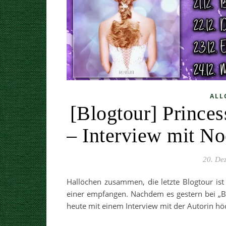
ALL
[Blogtour] Princes
– Interview mit N
20. De
Hallöchen zusammen, die letzte Blogtour ist
einer empfangen. Nachdem es gestern bei „Bü
heute mit einem Interview mit der Autorin hö