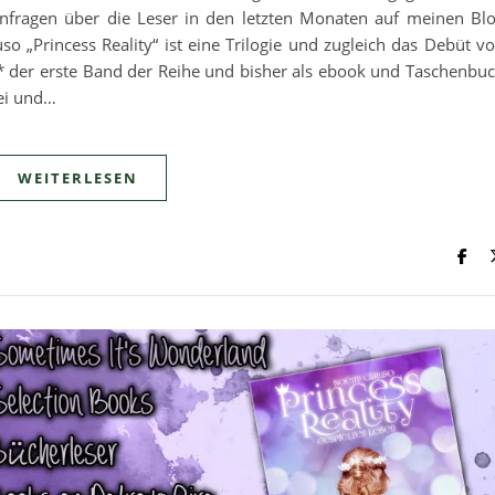
nfragen über die Leser in den letzten Monaten auf meinen Bl
 „Princess Reality“ ist eine Trilogie und zugleich das Debüt v
„* der erste Band der Reihe und bisher als ebook und Taschenbu
bei und…
WEITERLESEN