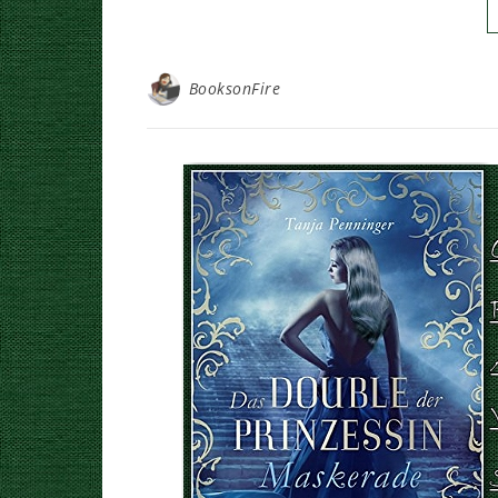
BooksonFire