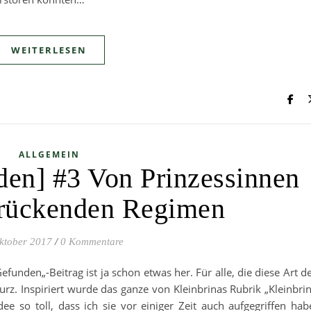
WEITERLESEN
ALLGEMEIN
en] #3 Von Prinzessinnen
drückenden Regimen
ktober 2017
/
0 Kommentare
unden„-Beitrag ist ja schon etwas her. Für alle, die diese Art d
urz. Inspiriert wurde das ganze von Kleinbrinas Rubrik „Kleinbri
ee so toll, dass ich sie vor einiger Zeit auch aufgegriffen hab