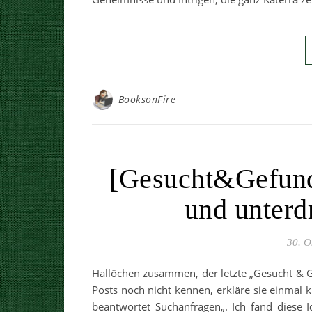
BooksonFire
[Gesucht&Gefund
und unter
30. O
Hallöchen zusammen, der letzte „Gesucht & Gef
Posts noch nicht kennen, erkläre sie einmal k
beantwortet Suchanfragen„. Ich fand diese Id