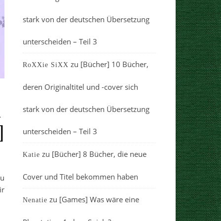
stark von der deutschen Übersetzung
unterscheiden – Teil 3
zu
[Bücher] 10 Bücher,
RoXXie SiXX
deren Originaltitel und -cover sich
n
stark von der deutschen Übersetzung
]
unterscheiden – Teil 3
zu
[Bücher] 8 Bücher, die neue
Katie
Cover und Titel bekommen haben
zu
ir
zu
[Games] Was wäre eine
Nenatie