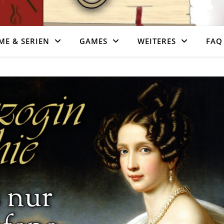
ME & SERIEN
GAMES
WEITERES
FAQ