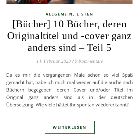
,
ALLGEMEIN
LISTEN
[Bücher] 10 Bücher, deren
Originaltitel und -cover ganz
anders sind – Teil 5
14. Februar 2023
/
0 Kommentare
Da es mir die vergangenen Male schon so viel Spaß
gemacht hat, habe ich mich mal wieder auf die Suche nach
Büchern begegeben, deren Cover und/oder Titel im
Original ganz anders sind als in der deutschen
Übersetzung. Wie viele hättet ihr spontan wiedererkannt?
WEITERLESEN