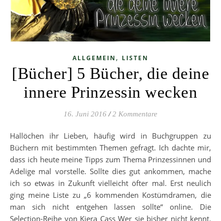
,
ALLGEMEIN
LISTEN
[Bücher] 5 Bücher, die deine
innere Prinzessin wecken
16. Juni 2016
/
2 Kommentare
Hallöchen ihr Lieben, häufig wird in Buchgruppen zu
Büchern mit bestimmten Themen gefragt. Ich dachte mir,
dass ich heute meine Tipps zum Thema Prinzessinnen und
Adelige mal vorstelle. Sollte dies gut ankommen, mache
ich so etwas in Zukunft vielleicht öfter mal. Erst neulich
ging meine Liste zu „6 kommenden Kostümdramen, die
man sich nicht entgehen lassen sollte“ online. Die
Selection-Reihe von Kiera Cass Wer sie bisher nicht kennt,