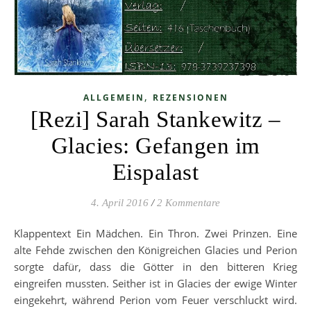
,
ALLGEMEIN
REZENSIONEN
[Rezi] Sarah Stankewitz –
Glacies: Gefangen im
Eispalast
4. April 2016
/
2 Kommentare
Klappentext Ein Mädchen. Ein Thron. Zwei Prinzen. Eine
alte Fehde zwischen den Königreichen Glacies und Perion
sorgte dafür, dass die Götter in den bitteren Krieg
eingreifen mussten. Seither ist in Glacies der ewige Winter
eingekehrt, während Perion vom Feuer verschluckt wird.