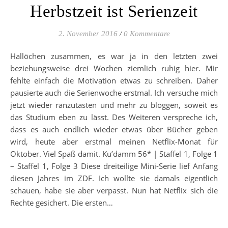
Herbstzeit ist Serienzeit
2. November 2016
/
0 Kommentare
Hallöchen zusammen, es war ja in den letzten zwei
beziehungsweise drei Wochen ziemlich ruhig hier. Mir
fehlte einfach die Motivation etwas zu schreiben. Daher
pausierte auch die Serienwoche erstmal. Ich versuche mich
jetzt wieder ranzutasten und mehr zu bloggen, soweit es
das Studium eben zu lässt. Des Weiteren verspreche ich,
dass es auch endlich wieder etwas über Bücher geben
wird, heute aber erstmal meinen Netflix-Monat für
Oktober. Viel Spaß damit. Ku’damm 56* | Staffel 1, Folge 1
– Staffel 1, Folge 3 Diese dreiteilige Mini-Serie lief Anfang
diesen Jahres im ZDF. Ich wollte sie damals eigentlich
schauen, habe sie aber verpasst. Nun hat Netflix sich die
Rechte gesichert. Die ersten…