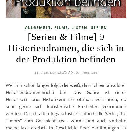
,
,
,
ALLGEMEIN
FILME
LISTEN
SERIEN
[Serien & Filme] 9
Historiendramen, die sich in
der Produktion befinden
11. Februar 2020
/
6 Kommentare
Wer mir schon länger folgt, der weiß, dass ich ein absoluter
Historiendramen-Suchti bin. Das Genre ist unter
Historikern und Historikerinnen oftmals verschrien, da
sehr gerne sich künsterlische Freiheiten genommen
werden. Da ich allerdings selbst erst durch die Serie „The
Tudors“ zum Geschichtsfreak wurde und auch vorhabe
meine Masterarbeit in Geschichte über Verfilmungen zu