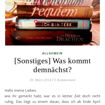
ALLGEMEIN
[Sonstiges] Was kommt
demnächst?
30. März 2014
/
5 Kommentare
Hallo meine Lieben,
wie ihr gemerkt habt, war es in letzter Zeit doch recht
ruhig. Das liegt zu einem daran, dass ich ab Ende April