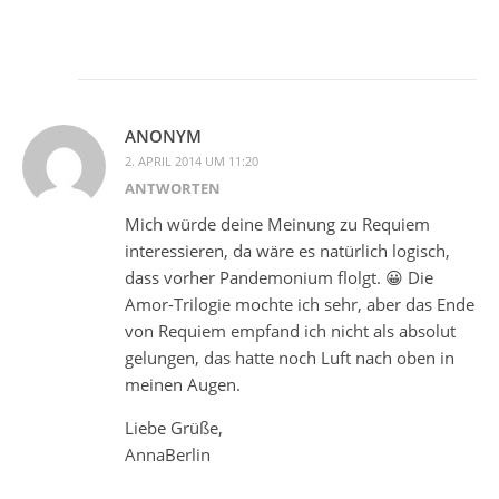
ANONYM
2. APRIL 2014 UM 11:20
ANTWORTEN
Mich würde deine Meinung zu Requiem
interessieren, da wäre es natürlich logisch,
dass vorher Pandemonium flolgt. 😀 Die
Amor-Trilogie mochte ich sehr, aber das Ende
von Requiem empfand ich nicht als absolut
gelungen, das hatte noch Luft nach oben in
meinen Augen.
Liebe Grüße,
AnnaBerlin