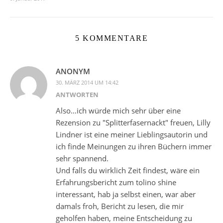
5 KOMMENTARE
ANONYM
30. MÄRZ 2014 UM 14:42
ANTWORTEN
Also…ich würde mich sehr über eine
Rezension zu "Splitterfasernackt" freuen, Lilly
Lindner ist eine meiner Lieblingsautorin und
ich finde Meinungen zu ihren Büchern immer
sehr spannend.
Und falls du wirklich Zeit findest, wäre ein
Erfahrungsbericht zum tolino shine
interessant, hab ja selbst einen, war aber
damals froh, Bericht zu lesen, die mir
geholfen haben, meine Entscheidung zu