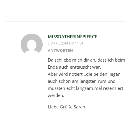
MISSDATHERINEPIERCE
2. APRIL 2014 UM 11:34
ANTWORTEN
Da schließe mich dir an, dass ich beim
Ende auch enttäuscht war.
Aber wird notiert…die beiden liegen
auch schon am längsten rum und
müssten echt langsam mal rezensiert
werden.
Liebe Grüße Sarah