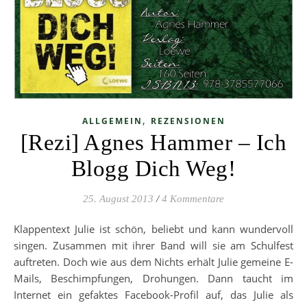
,
ALLGEMEIN
REZENSIONEN
[Rezi] Agnes Hammer – Ich
Blogg Dich Weg!
25. August 2013
/
4 Kommentare
Klappentext Julie ist schön, beliebt und kann wundervoll
singen. Zusammen mit ihrer Band will sie am Schulfest
auftreten. Doch wie aus dem Nichts erhält Julie gemeine E-
Mails, Beschimpfungen, Drohungen. Dann taucht im
Internet ein gefaktes Facebook-Profil auf, das Julie als