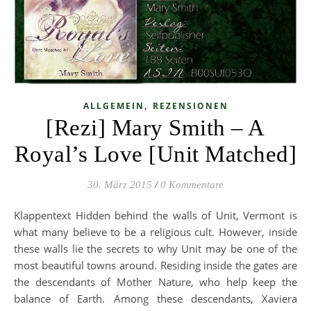
,
ALLGEMEIN
REZENSIONEN
[Rezi] Mary Smith – A
Royal’s Love [Unit Matched]
30. März 2015
/
0 Kommentare
Klappentext Hidden behind the walls of Unit, Vermont is
what many believe to be a religious cult. However, inside
these walls lie the secrets to why Unit may be one of the
most beautiful towns around. Residing inside the gates are
the descendants of Mother Nature, who help keep the
balance of Earth. Among these descendants, Xaviera