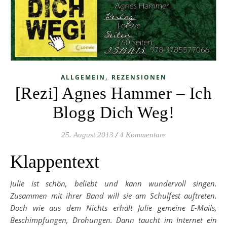
,
ALLGEMEIN
REZENSIONEN
[Rezi] Agnes Hammer – Ich
Blogg Dich Weg!
25. August 2013
/
4 Kommentare
Klappentext
Julie ist schön, beliebt und kann wundervoll singen.
Zusammen mit ihrer Band will sie am Schulfest auftreten.
Doch wie aus dem Nichts erhält Julie gemeine E-Mails,
Beschimpfungen, Drohungen. Dann taucht im Internet ein