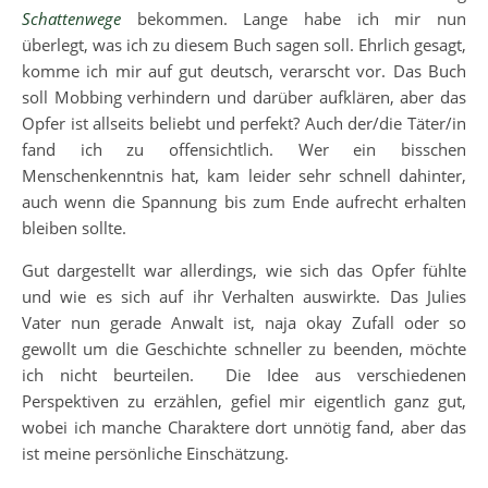
Schattenwege
bekommen. Lange habe ich mir nun
überlegt, was ich zu diesem Buch sagen soll. Ehrlich gesagt,
komme ich mir auf gut deutsch, verarscht vor. Das Buch
soll Mobbing verhindern und darüber aufklären, aber das
Opfer ist allseits beliebt und perfekt? Auch der/die Täter/in
fand ich zu offensichtlich. Wer ein bisschen
Menschenkenntnis hat, kam leider sehr schnell dahinter,
auch wenn die Spannung bis zum Ende aufrecht erhalten
bleiben sollte.
Gut dargestellt war allerdings, wie sich das Opfer fühlte
und wie es sich auf ihr Verhalten auswirkte. Das Julies
Vater nun gerade Anwalt ist, naja okay Zufall oder so
gewollt um die Geschichte schneller zu beenden, möchte
ich nicht beurteilen. Die Idee aus verschiedenen
Perspektiven zu erzählen, gefiel mir eigentlich ganz gut,
wobei ich manche Charaktere dort unnötig fand, aber das
ist meine persönliche Einschätzung.