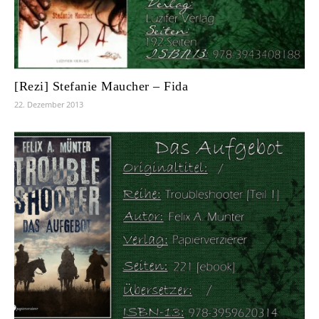
[Rezi] Stefanie Maucher – Fida
22. Dezember 2013