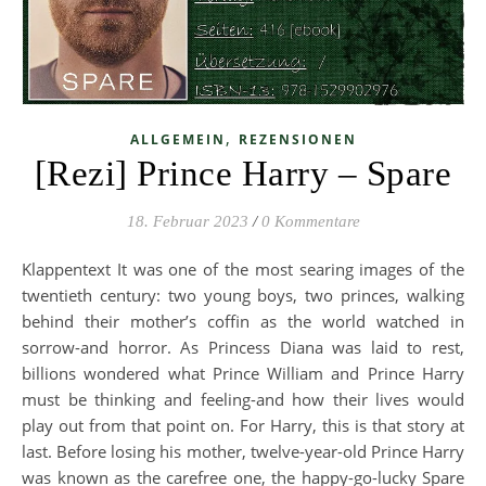
,
ALLGEMEIN
REZENSIONEN
[Rezi] Prince Harry – Spare
18. Februar 2023
/
0 Kommentare
Klappentext It was one of the most searing images of the
twentieth century: two young boys, two princes, walking
behind their mother’s coffin as the world watched in
sorrow-and horror. As Princess Diana was laid to rest,
billions wondered what Prince William and Prince Harry
must be thinking and feeling-and how their lives would
play out from that point on. For Harry, this is that story at
last. Before losing his mother, twelve-year-old Prince Harry
was known as the carefree one, the happy-go-lucky Spare