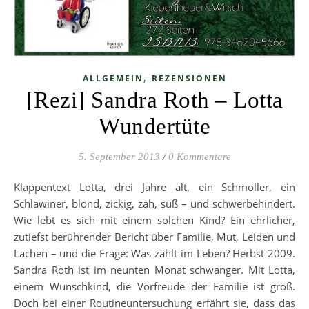
,
ALLGEMEIN
REZENSIONEN
[Rezi] Sandra Roth – Lotta
Wundertüte
5. September 2013
/
0 Kommentare
Klappentext Lotta, drei Jahre alt, ein Schmoller, ein
Schlawiner, blond, zickig, zäh, süß – und schwerbehindert.
Wie lebt es sich mit einem solchen Kind? Ein ehrlicher,
zutiefst berührender Bericht über Familie, Mut, Leiden und
Lachen – und die Frage: Was zählt im Leben? Herbst 2009.
Sandra Roth ist im neunten Monat schwanger. Mit Lotta,
einem Wunschkind, die Vorfreude der Familie ist groß.
Doch bei einer Routineuntersuchung erfährt sie, dass das