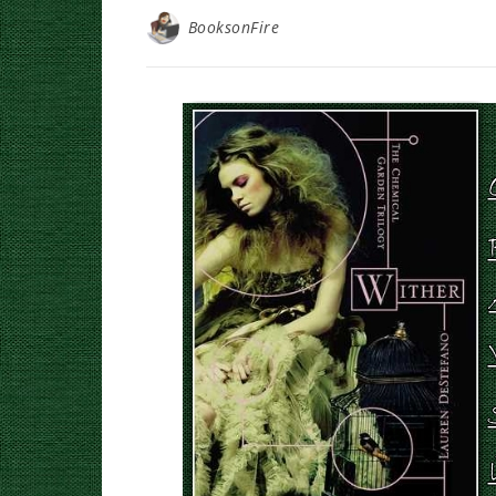
BooksonFire