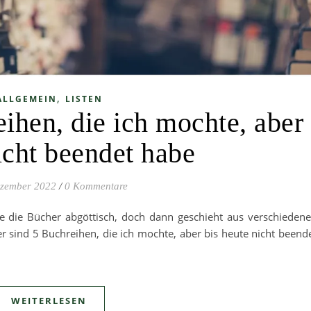
,
ALLGEMEIN
LISTEN
ihen, die ich mochte, aber
icht beendet habe
ezember 2022
/
0 Kommentare
 die Bücher abgöttisch, doch dann geschieht aus verschieden
er sind 5 Buchreihen, die ich mochte, aber bis heute nicht beend
WEITERLESEN