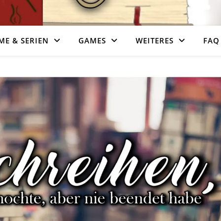
ME & SERIEN
GAMES
WEITERES
FAQ