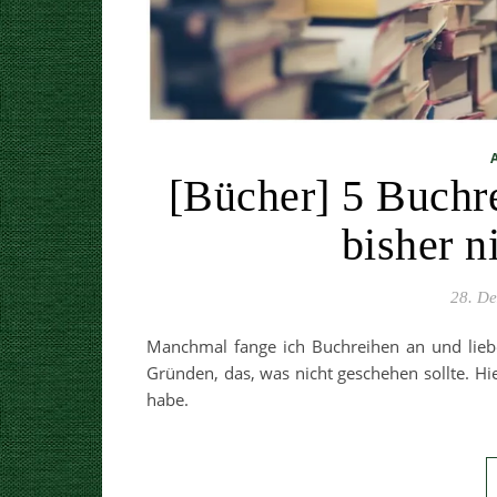
[Bücher] 5 Buchre
bisher n
28. D
Manchmal fange ich Buchreihen an und liebe
Gründen, das, was nicht geschehen sollte. Hi
habe.