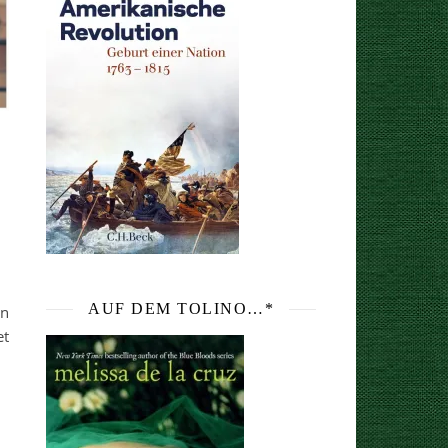
AUF DEM TOLINO…*
en
et