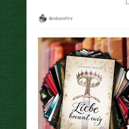
BooksonFire