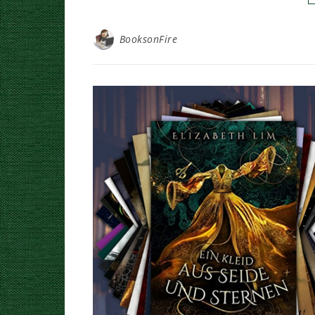
BooksonFire