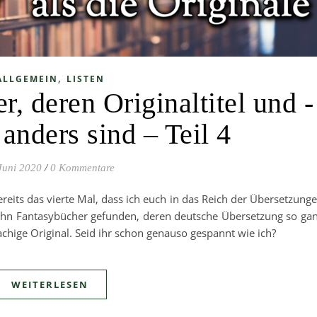
,
ALLGEMEIN
LISTEN
, deren Originaltitel und -
anders sind – Teil 4
Juni 2020
/
0 Kommentare
ereits das vierte Mal, dass ich euch in das Reich der Übersetzung
ehn Fantasybücher gefunden, deren deutsche Übersetzung so ga
achige Original. Seid ihr schon genauso gespannt wie ich?
WEITERLESEN