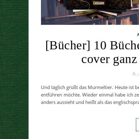
[Bücher] 10 Bücher
cover ganz 
6. 
Und täglich grüßt das Murmeltier. Heute ist b
entführen möchte. Wieder einmal habe ich z
anders aussieht und heißt als das englischspr