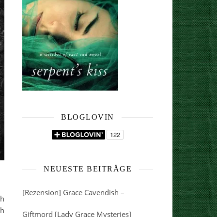
BLOGLOVIN
NEUESTE BEITRÄGE
[Rezension] Grace Cavendish –
ch
ch
Giftmord [Lady Grace Mysteries]