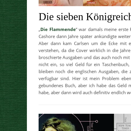
Die sieben Königreic
„
Die Flammende
“ war damals meine erste R
Cashore dann Jahre später ankündigte weitere
Aber dann kam Carlsen um die Ecke mit e
verstehen, da die Cover wirklich in die Jah
broschierte Ausgaben und das auch noch mit
nicht ein, so viel Geld für ein Taschenbuc
bleiben noch die englischen Ausgaben, die 
verfügbar sind. Hier ist mein Problem eben
gebundenes Buch, aber ich habe das Geld mo
habe, aber dann wird auch definitiv endlich w