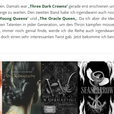
gen. Damals war „
Three Dark Crowns
“ gerade erst erschienen u
 lange zu warten. Den zweiten Band habe ich irgendwann auch no
 Young Queens
“ und „
The Oracle Queen
„. Da ich aber die Ide
ichen Talenten in jeder Generation, um den Thron kämpfen müss
n, immer noch genial finde, werde ich die Reihe auch irgendwa
 doch einen sehr interessanten Twist gab. Jetzt bekomme ich be