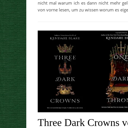
nicht mal warum ich es dann nicht mehr gel
von vorne lesen, um zu wissen worum es eigen
Three Dark Crowns v