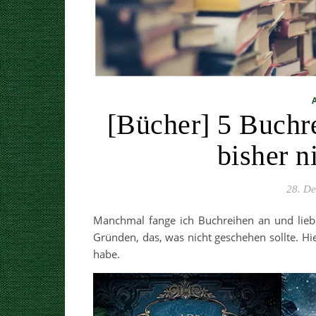
[Bücher] 5 Buchre
bisher n
28. D
Manchmal fange ich Buchreihen an und liebe
Gründen, das, was nicht geschehen sollte. Hi
habe.