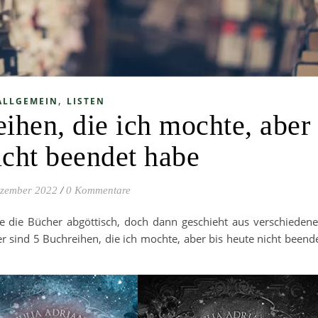
,
ALLGEMEIN
LISTEN
ihen, die ich mochte, aber
icht beendet habe
ezember 2022
/
0 Kommentare
 die Bücher abgöttisch, doch dann geschieht aus verschieden
er sind 5 Buchreihen, die ich mochte, aber bis heute nicht beend