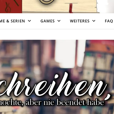
ME & SERIEN
GAMES
WEITERES
FAQ