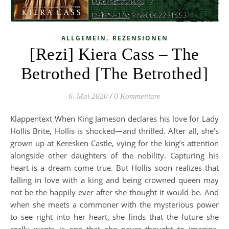
,
ALLGEMEIN
REZENSIONEN
[Rezi] Kiera Cass – The
Betrothed [The Betrothed]
6. Mai 2020
/
0 Kommentare
Klappentext When King Jameson declares his love for Lady
Hollis Brite, Hollis is shocked—and thrilled. After all, she’s
grown up at Keresken Castle, vying for the king’s attention
alongside other daughters of the nobility. Capturing his
heart is a dream come true. But Hollis soon realizes that
falling in love with a king and being crowned queen may
not be the happily ever after she thought it would be. And
when she meets a commoner with the mysterious power
to see right into her heart, she finds that the future she
really wants is one that she never thought to imagine.