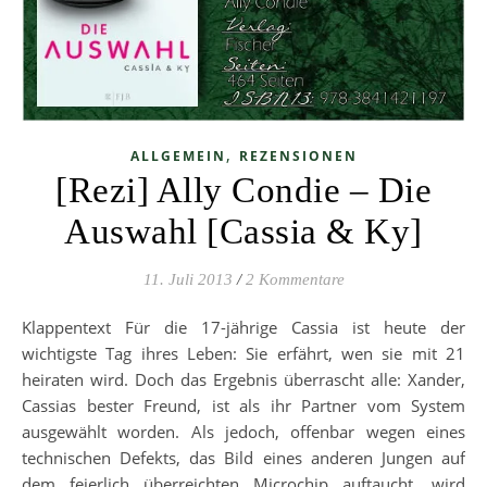
,
ALLGEMEIN
REZENSIONEN
[Rezi] Ally Condie – Die
Auswahl [Cassia & Ky]
11. Juli 2013
/
2 Kommentare
Klappentext Für die 17-jährige Cassia ist heute der
wichtigste Tag ihres Leben: Sie erfährt, wen sie mit 21
heiraten wird. Doch das Ergebnis überrascht alle: Xander,
Cassias bester Freund, ist als ihr Partner vom System
ausgewählt worden. Als jedoch, offenbar wegen eines
technischen Defekts, das Bild eines anderen Jungen auf
dem feierlich überreichten Microchip auftaucht, wird