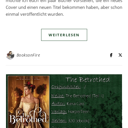
möchte ich euch ein paar Bücher vorstellen, die ein neues
Cover und einen neuen Titel bekommen haben, aber schon
einmal veröffentlicht wurden.
WEITERLESEN
BooksonFire