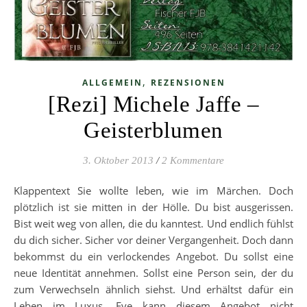
,
ALLGEMEIN
REZENSIONEN
[Rezi] Michele Jaffe –
Geisterblumen
3. Oktober 2013
/
2 Kommentare
Klappentext Sie wollte leben, wie im Märchen. Doch
plötzlich ist sie mitten in der Hölle. Du bist ausgerissen.
Bist weit weg von allen, die du kanntest. Und endlich fühlst
du dich sicher. Sicher vor deiner Vergangenheit. Doch dann
bekommst du ein verlockendes Angebot. Du sollst eine
neue Identität annehmen. Sollst eine Person sein, der du
zum Verwechseln ähnlich siehst. Und erhältst dafür ein
Leben im Luxus. Eve kann diesem Angebot nicht