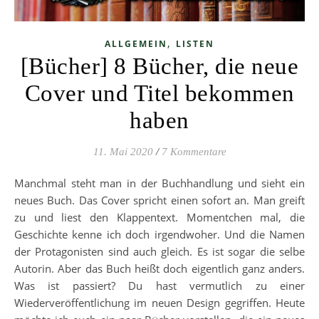
,
ALLGEMEIN
LISTEN
[Bücher] 8 Bücher, die neue
Cover und Titel bekommen
haben
11. Mai 2020
/
7 Kommentare
Manchmal steht man in der Buchhandlung und sieht ein
neues Buch. Das Cover spricht einen sofort an. Man greift
zu und liest den Klappentext. Momentchen mal, die
Geschichte kenne ich doch irgendwoher. Und die Namen
der Protagonisten sind auch gleich. Es ist sogar die selbe
Autorin. Aber das Buch heißt doch eigentlich ganz anders.
Was ist passiert? Du hast vermutlich zu einer
Wiederveröffentlichung im neuen Design gegriffen. Heute