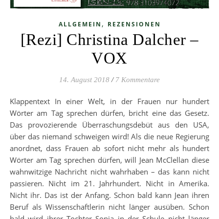
,
ALLGEMEIN
REZENSIONEN
[Rezi] Christina Dalcher –
VOX
14. August 2018
/
7 Kommentare
Klappentext In einer Welt, in der Frauen nur hundert
Wörter am Tag sprechen dürfen, bricht eine das Gesetz.
Das provozierende Überraschungsdebüt aus den USA,
über das niemand schweigen wird! Als die neue Regierung
anordnet, dass Frauen ab sofort nicht mehr als hundert
Wörter am Tag sprechen dürfen, will Jean McClellan diese
wahnwitzige Nachricht nicht wahrhaben – das kann nicht
passieren. Nicht im 21. Jahrhundert. Nicht in Amerika.
Nicht ihr. Das ist der Anfang. Schon bald kann Jean ihren
Beruf als Wissenschaftlerin nicht länger ausüben. Schon
bald wird ihrer Tochter Sonia in der Schule nicht länger