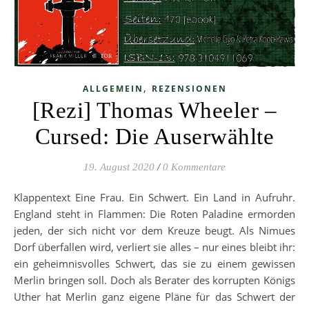
,
ALLGEMEIN
REZENSIONEN
[Rezi] Thomas Wheeler –
Cursed: Die Auserwählte
19. August 2020
/
0 Kommentare
Klappentext Eine Frau. Ein Schwert. Ein Land in Aufruhr.
England steht in Flammen: Die Roten Paladine ermorden
jeden, der sich nicht vor dem Kreuze beugt. Als Nimues
Dorf überfallen wird, verliert sie alles – nur eines bleibt ihr:
ein geheimnisvolles Schwert, das sie zu einem gewissen
Merlin bringen soll. Doch als Berater des korrupten Königs
Uther hat Merlin ganz eigene Pläne für das Schwert der