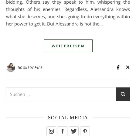
bidding. Others say they speak to him, whispering the
thoughts of his enemies. Regardless, Alessandra knows
what she deserves, and shes going to do everything within
her power to get it. But Alessandra is not the…
WEITERLESEN
BooksonFire
SOCIAL MEDIA