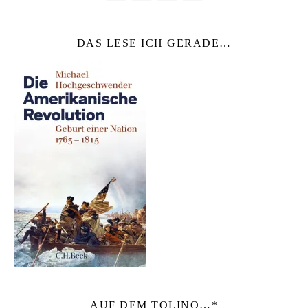
DAS LESE ICH GERADE…
AUF DEM TOLINO…*