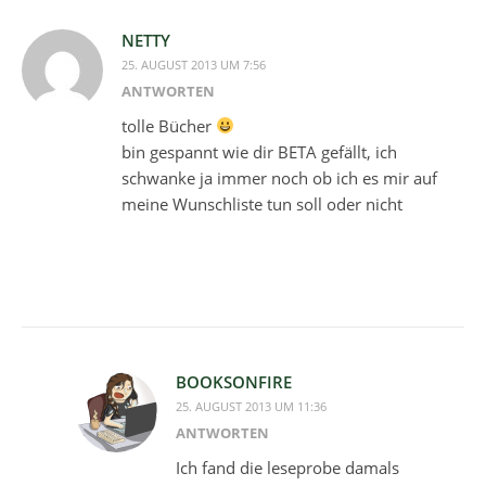
NETTY
25. AUGUST 2013 UM 7:56
ANTWORTEN
tolle Bücher
bin gespannt wie dir BETA gefällt, ich
schwanke ja immer noch ob ich es mir auf
meine Wunschliste tun soll oder nicht
BOOKSONFIRE
25. AUGUST 2013 UM 11:36
ANTWORTEN
Ich fand die leseprobe damals