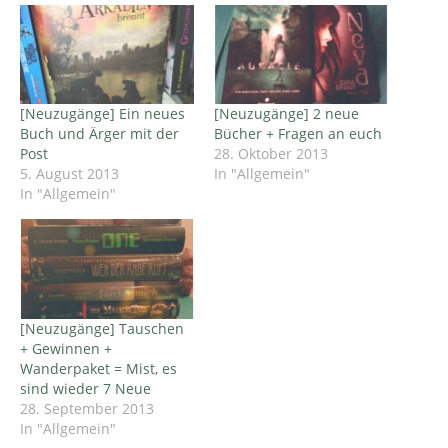
[Neuzugänge] Ein neues
[Neuzugänge] 2 neue
Buch und Ärger mit der
Bücher + Fragen an euch
Post
28. Oktober 2013
5. August 2013
In "Allgemein"
In "Allgemein"
[Neuzugänge] Tauschen
+ Gewinnen +
Wanderpaket = Mist, es
sind wieder 7 Neue
28. September 2013
In "Allgemein"