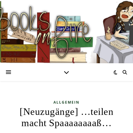
ALLGEMEIN
[Neuzugänge] …teilen
macht Spaaaaaaaaß…