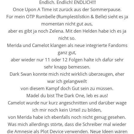
Endlich. Endlich! ENDLICH!!!
Once Upon A Time ist zurück aus der Sommerpause.
Für mein OTP Rumbelle (Rumplestilstkin & Belle) sieht es ja
momentan nicht gut aus,
aber es gibt ja noch Zelena. Mit den Helden habe ich es ja
nicht so.
Merida und Camelot klangen als neue integrierte Fandoms
ganz gut,
aber wieder nur 11 oder 12 Folgen halte ich dafür sehr
sehr knapp bemessen.
Dark Swan konnte mich nicht wirklich überzeugen, eher
war ich gelangweilt
von diesem Kampf doch Gut sein zu müssen.
Mädel du bist The Dark One, leb es aus!
Camelot wurde nur kurz angeschnitten und darüber wage
ich mir noch kein Urteil zu bilden,
von Merida habe ich ebenfalls noch nicht genug gesehen.
Was mich allerdings störte, dass die Schreiber mal wieder
die Amnesie als Plot Device verwenden. Neue Ideen wären