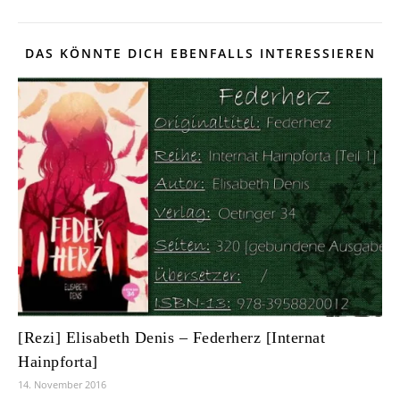
DAS KÖNNTE DICH EBENFALLS INTERESSIEREN
[Rezi] Elisabeth Denis – Federherz [Internat
Hainpforta]
14. November 2016