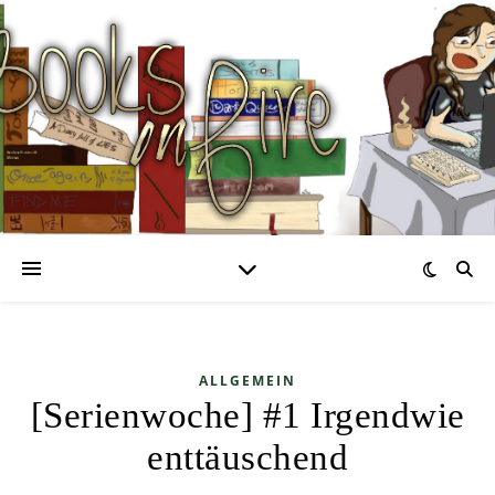
ALLGEMEIN
[Serienwoche] #1 Irgendwie
enttäuschend