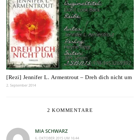
[Rezi] Jennifer L. Armentrout – Dreh dich nicht um
2. September 2014
2 KOMMENTARE
MIA SCHWARZ
6. OKTOBER 2015 UM 16:44