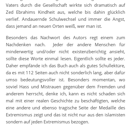
Vaters durch die Gesellschaft wirkte sich dramatisch auf
Zed Ebrahims Kindheit aus, welche bis dahin glücklich
verlief. Andauernde Schulwechsel und immer die Angst,
dass jemand an neuen Orten weiß, wer man ist.
Besonders das Nachwort des Autors regt einem zum
Nachdenken nach. Jeder der andere Menschen für
minderwertig und/oder nicht existenzberichtig ansieht,
sollte diese Worte einmal lesen. Eigentlich sollte es jeder.
Daher empfände ich das Buch auch als gutes Schullektüre,
da es mit 112 Seiten auch nicht sonderlich lang, aber dafür
umso bedeutungsvoller ist. Besonders momentan, wo
soviel Hass und Mistrauen gegenüber dem Fremden und
anderem herrscht, denke ich, kann es nicht schaden sich
mal mit einer realen Geschichte zu beschäftigten, welche
eine andere und ebenso tragische Seite der Medaille des
Extremismus zeigt und das ist nicht nur aus den islamisten
sondern auf jeden Extremismus bezogen.