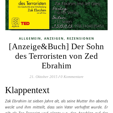
,
,
ALLGEMEIN
ANZEIGEN
REZENSIONEN
[Anzeige&Buch] Der Sohn
des Terroristen von Zed
Ebrahim
21. Oktober 2015
/
0 Kommentare
Klappentext
Zak Ebrahim ist sieben Jahre alt, als seine Mutter ihn abends
weckt und ihm mitteilt, dass sein Vater verhaftet wurde. Er