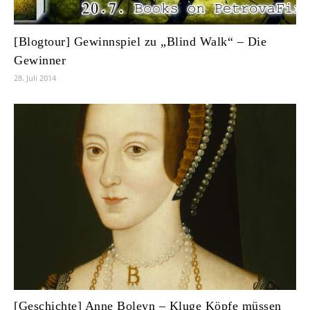
[Blogtour] Gewinnspiel zu „Blind Walk“ – Die
Gewinner
28. Juli 2014
[Geschichte] Anne Boleyn – Kluge Köpfe müssen