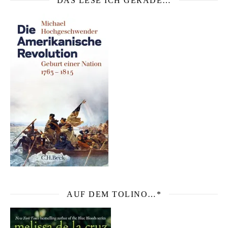
DAS LESE ICH GERADE…
AUF DEM TOLINO…*