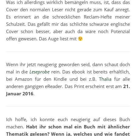
Was ich allerdings wirklich bemängeln muss, ist, dass das
Cover den normalen Leser nicht gerade zum Kauf anregt.
Es erinnert an die schrecklichen Reclam-Hefte meiner
Schulzeit. Das gefällt mir das schlichte schwarze englische
Cover schon besser, aber auch da wäre noch Potenzial
offen gewesen. Das Auge liest mit
Wenn ihr jetzt neugierig geworden seid, dann schaut doch
mal in die
Leseprobe
rein. Das ebook ist bereits erhältlich,
bei Amazon für den Kindle und bei z.B.
Thalia
für alle
anderen gängigen eReader. Das Print erscheint erst am
21.
Januar 2016
.
Ich hoffe, ich konnte euch neugierig auf dieses Buch
machen.
Habt ihr schon mal ein Buch mit ähnlicher
Thematik gelesen? Wenn ja, welches und wie fandet