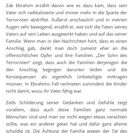
Zak Ebrahim erzählt davon wie es dazu kam, dass sein
Vater sich radikalisierte und immer mehr in die Sparte der
Terroristen abdriftet. Äußerst anschaulich und in meinen
Augen sehr bewegend, erzählt er, wie sich die Taten seines
Vaters auf sein Leben ausgewirkt haben und auf das seiner
Familie. Wenn man in den Nachrichten hört, dass es einen
Anschlag gab, denkt man doch zumeist eher an die
offensichtlichen Opfer und ihre Familien. „Der Sohn des
Terroristen“ zeigt, dass auch die Familien derjenigen die
den Anschlag begingen darunter leiden und die
Konsequenzen als eigentlich Unbeteiligte mittragen
müssen. In Ebrahims Fall rechneten zumindest die Kinder
nicht damit, wozu ihr Vater fähig war.
Zeds Schilderung seiner Gedanken und Gefühle zeigt
vorallem, dass auch diese Familien ganz normale
Menschen sind und man sie nicht wegen etwas verachten
sollte, was ein anderer getan hat und dafür ganz alleine
schuldig ist. Die Ächtung der Familie wegen der Tat des