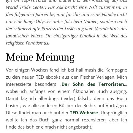
gilt als Top-Terrorist und plante u.a. den Anschlag auf das
World Trade Center. Für Zak bricht eine Welt zusammen: In
den folgenden Jahren beginnt für ihn und seine Familie nicht
nur eine lange Odyssee unter falschem Namen, sondern auch
der schmerzhafte Prozess der Loslösung vom Vermächtnis des
fanatischen Vaters. Ein einzigartiger Einblick in die Welt des
religiösen Fanatismus.
Meine Meinung
Vor einigen Wochen fand ich bei hallimash die Kampagne
zu den neuen TED ebooks aus den Fischer Verlagen. Mich
interessierte besonders „
Der Sohn des Terroristen
„,
wobei ich anfangs von einem fiktionalen Buch ausging.
Damit lag ich allerdings (leider) falsch, denn das Buch
basiert, wie alle anderen Bücher der Reihe, auf Vorträgen.
Diese findet man auch auf der
TED-Website
. Ursprünglich
wollte ich das Buch ganz normal rezensieren, aber ich
finde das ist hier einfach nicht angebracht.