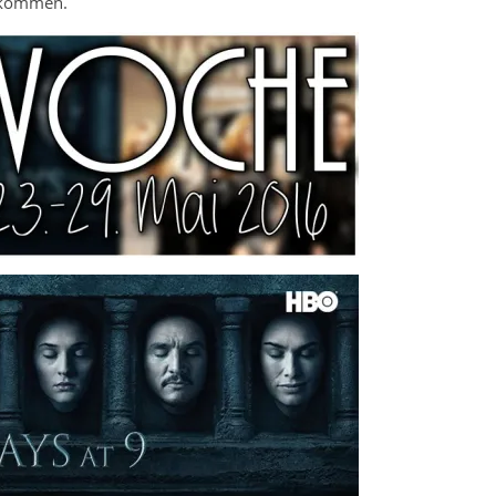
llkommen.