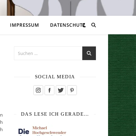
IMPRESSUM
DATENSCHUTZ
SOCIAL MEDIA
DAS LESE ICH GERADE…
en
ch
ch