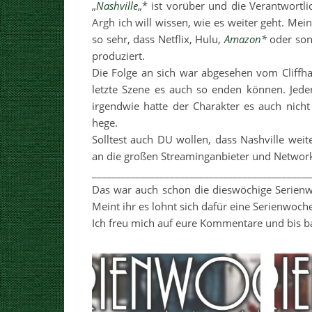
„
Nashville
„* ist vorüber und die Verantwortl
Argh ich will wissen, wie es weiter geht. Mei
so sehr, dass Netflix, Hulu,
Amazon*
oder sons
produziert.
Die Folge an sich war abgesehen vom Cliffh
letzte Szene es auch so enden können. Jede
irgendwie hatte der Charakter es auch nich
hege.
Solltest auch DU wollen, dass Nashville wei
an die großen Streaminganbieter und Networks 
_____________________________________________
Das war auch schon die dieswöchige Serien
Meint ihr es lohnt sich dafür eine Serienwoc
Ich freu mich auf eure Kommentare und bis b