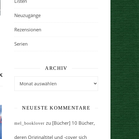
Listen
Neuzugänge
Rezensionen
Serien
ARCHIV
Archiv
NEUESTE KOMMENTARE
zu
[Bücher] 10 Bücher,
mel_booklover
deren Originaltitel und -cover sich