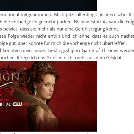
emotional mitgenommen. Mich jetzt allerdings nicht so sehr. Kl
h die vorherige Folge mehr packen. Nichtsdestotrotz war die Fol
ys bewies, dass sie mehr als nur eine Gefühlsregung kennt.
e Folge wieder nicht erfüllt und ich ahne, dass es auch nächs
lge gut, aber konnte für mich die vorherige nicht übertreffen.
d könnten mein neues Lieblingsship in Game of Thrones werde
auchen, kriege ich das Grinsen nicht mehr aus dem Gesicht.