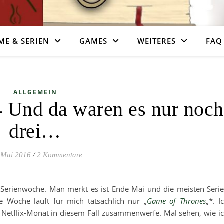
ME & SERIEN
GAMES
WEITERES
FAQ
ALLGEMEIN
 Und da waren es nur noch
drei…
 Mai 2016
/
2 Kommentare
e Serienwoche. Man merkt es ist Ende Mai und die meisten Seri
e Woche läuft für mich tatsächlich nur „
Game of Thrones
„*. I
 Netflix-Monat in diesem Fall zusammenwerfe. Mal sehen, wie i