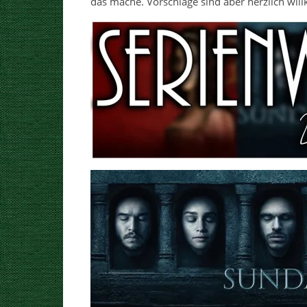
das mache. Vorschläge sind aber herzlich wi