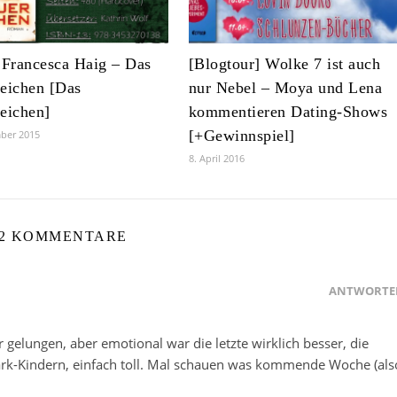
 Francesca Haig – Das
[Blogtour] Wolke 7 ist auch
eichen [Das
nur Nebel – Moya und Lena
eichen]
kommentieren Dating-Shows
[+Gewinnspiel]
ber 2015
8. April 2016
2 KOMMENTARE
ANTWORTE
 gelungen, aber emotional war die letzte wirklich besser, die
rk-Kindern, einfach toll. Mal schauen was kommende Woche (als