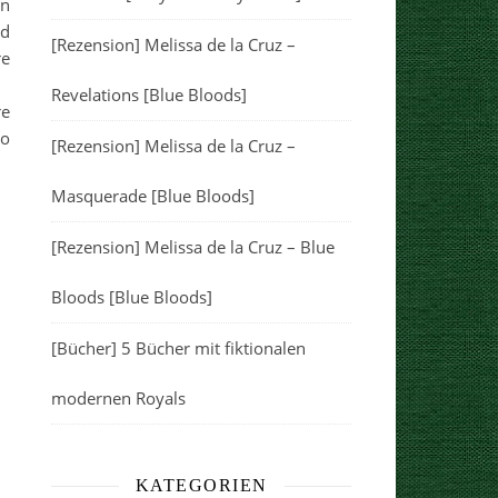
en
nd
[Rezension] Melissa de la Cruz –
re
Revelations [Blue Bloods]
re
so
[Rezension] Melissa de la Cruz –
Masquerade [Blue Bloods]
[Rezension] Melissa de la Cruz – Blue
Bloods [Blue Bloods]
[Bücher] 5 Bücher mit fiktionalen
modernen Royals
KATEGORIEN