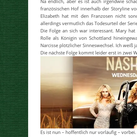
Na endlich, aber es ist auch irgendwie sch
französischen Hof innerhalb der Storyline vo
Elizabeth hat mit den Franzosen nicht sond
allerdings vermutlich das Todesurteil der Seri
Die Folge an sich war interessant. Mary ha
Rolle als Königin von Schottland hineingew
Narcisse plötzlicher Sinneswechsel. Ich weiß ja 
Die nächste Folge kommt leider erst in zwei W
Es ist nun – hoffentlich nur vorläufig – vorbei.