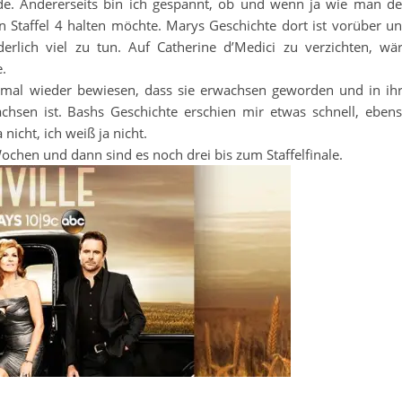
ade. Andererseits bin ich gespannt, ob und wenn ja wie man d
n Staffel 4 halten möchte. Marys Geschichte dort ist vorüber u
erlich viel zu tun. Auf Catherine d’Medici zu verzichten, wä
e.
t mal wieder bewiesen, dass sie erwachsen geworden und in ih
achsen ist. Bashs Geschichte erschien mir etwas schnell, eben
nicht, ich weiß ja nicht.
ochen und dann sind es noch drei bis zum Staffelfinale.