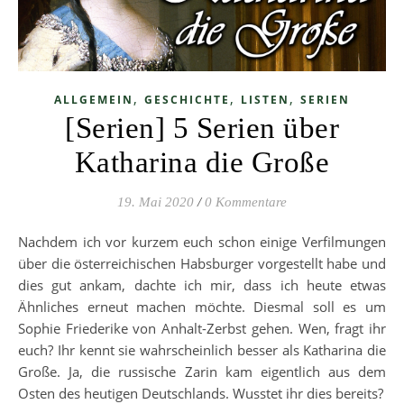
,
,
,
ALLGEMEIN
GESCHICHTE
LISTEN
SERIEN
[Serien] 5 Serien über
Katharina die Große
19. Mai 2020
/
0 Kommentare
Nachdem ich vor kurzem euch schon einige Verfilmungen
über die österreichischen Habsburger vorgestellt habe und
dies gut ankam, dachte ich mir, dass ich heute etwas
Ähnliches erneut machen möchte. Diesmal soll es um
Sophie Friederike von Anhalt-Zerbst gehen. Wen, fragt ihr
euch? Ihr kennt sie wahrscheinlich besser als Katharina die
Große. Ja, die russische Zarin kam eigentlich aus dem
Osten des heutigen Deutschlands. Wusstet ihr dies bereits?