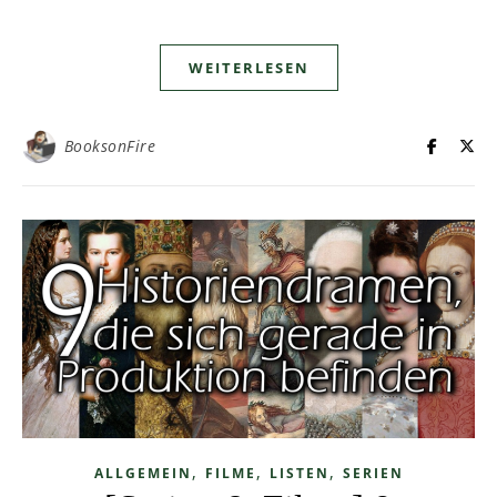
WEITERLESEN
BooksonFire
,
,
,
ALLGEMEIN
FILME
LISTEN
SERIEN