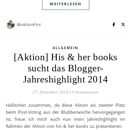
WEITERLESEN
BooksonFire
ALLGEMEIN
[Aktion] His & her books
sucht das Blogger-
Jahreshighlight 2014
27. Dezember 2014
/
8 Kommentare
Hallöchen zusammen, da diese Aktion als zweiter Platz
beim Post-Voting aus der Blubberwoche hervorgegangen
ist, freue ich mich euch nun mein Jahreshighlight im
Rahmen der Aktion von his & her books zu präsentieren.