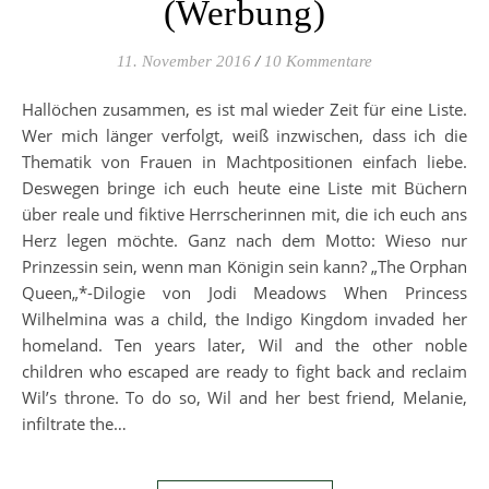
(Werbung)
11. November 2016
/
10 Kommentare
Hallöchen zusammen, es ist mal wieder Zeit für eine Liste.
Wer mich länger verfolgt, weiß inzwischen, dass ich die
Thematik von Frauen in Machtpositionen einfach liebe.
Deswegen bringe ich euch heute eine Liste mit Büchern
über reale und fiktive Herrscherinnen mit, die ich euch ans
Herz legen möchte. Ganz nach dem Motto: Wieso nur
Prinzessin sein, wenn man Königin sein kann? „The Orphan
Queen„*-Dilogie von Jodi Meadows When Princess
Wilhelmina was a child, the Indigo Kingdom invaded her
homeland. Ten years later, Wil and the other noble
children who escaped are ready to fight back and reclaim
Wil’s throne. To do so, Wil and her best friend, Melanie,
infiltrate the…