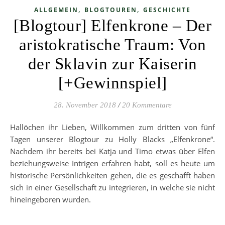
,
,
ALLGEMEIN
BLOGTOUREN
GESCHICHTE
[Blogtour] Elfenkrone – Der
aristokratische Traum: Von
der Sklavin zur Kaiserin
[+Gewinnspiel]
28. November 2018
/
20 Kommentare
Hallöchen ihr Lieben, Willkommen zum dritten von fünf
Tagen unserer Blogtour zu Holly Blacks „Elfenkrone“.
Nachdem ihr bereits bei Katja und Timo etwas über Elfen
beziehungsweise Intrigen erfahren habt, soll es heute um
historische Persönlichkeiten gehen, die es geschafft haben
sich in einer Gesellschaft zu integrieren, in welche sie nicht
hineingeboren wurden.