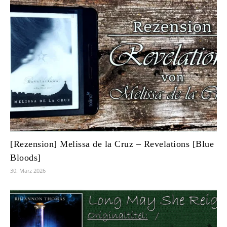
[Rezension] Melissa de la Cruz – Revelations [Blue
Bloods]
30. März 2026