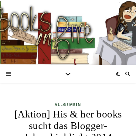
ALLGEMEIN
[Aktion] His & her books
sucht das Blogger-