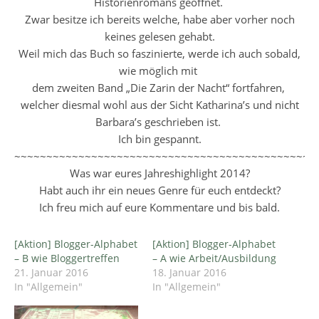
Historienromans geöffnet.
Zwar besitze ich bereits welche, habe aber vorher noch
keines gelesen gehabt.
Weil mich das Buch so faszinierte, werde ich auch sobald,
wie möglich mit
dem zweiten Band „Die Zarin der Nacht“ fortfahren,
welcher diesmal wohl aus der Sicht Katharina’s und nicht
Barbara’s geschrieben ist.
Ich bin gespannt.
~~~~~~~~~~~~~~~~~~~~~~~~~~~~~~~~~~~~~~~~~~~~~~~
Was war eures Jahreshighlight 2014?
Habt auch ihr ein neues Genre für euch entdeckt?
Ich freu mich auf eure Kommentare und bis bald.
[Aktion] Blogger-Alphabet
[Aktion] Blogger-Alphabet
– B wie Bloggertreffen
– A wie Arbeit/Ausbildung
21. Januar 2016
18. Januar 2016
In "Allgemein"
In "Allgemein"