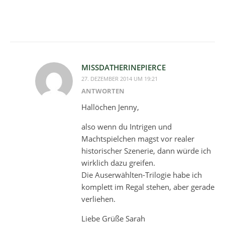
MISSDATHERINEPIERCE
27. DEZEMBER 2014 UM 19:21
ANTWORTEN
Hallöchen Jenny,
also wenn du Intrigen und
Machtspielchen magst vor realer
historischer Szenerie, dann würde ich
wirklich dazu greifen.
Die Auserwählten-Trilogie habe ich
komplett im Regal stehen, aber gerade
verliehen.
Liebe Grüße Sarah