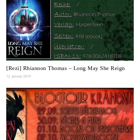
[Rezi] Rhiannon Thomas – Long May She Reign
12. Januar 2019