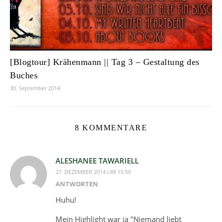
[Blogtour] Krähenmann || Tag 3 – Gestaltung des
Buches
30. September 2014
8 KOMMENTARE
ALESHANEE TAWARIELL
27. DEZEMBER 2014 UM 15:59
ANTWORTEN
Huhu!
Mein Highlight war ja "Niemand liebt