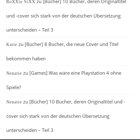
zu
[Bücher] 10 Bücher, deren Originaltitel
RoXXie SiXX
und -cover sich stark von der deutschen Übersetzung
unterscheiden – Teil 3
zu
[Bücher] 8 Bücher, die neue Cover und Titel
Katie
bekommen haben
zu
[Games] Was wäre eine Playstation 4 ohne
Nenatie
Spiele?
zu
[Bücher] 10 Bücher, deren Originaltitel und -
Nenatie
cover sich stark von der deutschen Übersetzung
unterscheiden – Teil 3