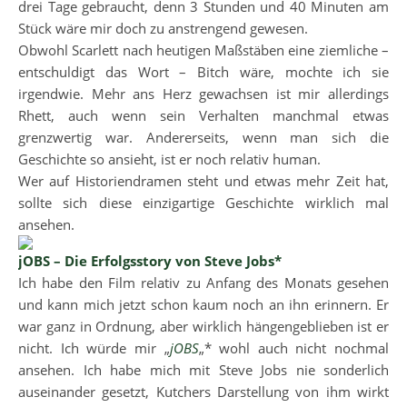
drei Tage gebraucht, denn 3 Stunden und 40 Minuten am
Stück wäre mir doch zu anstrengend gewesen.
Obwohl Scarlett nach heutigen Maßstäben eine ziemliche –
entschuldigt das Wort – Bitch wäre, mochte ich sie
irgendwie. Mehr ans Herz gewachsen ist mir allerdings
Rhett, auch wenn sein Verhalten manchmal etwas
grenzwertig war. Andererseits, wenn man sich die
Geschichte so ansieht, ist er noch relativ human.
Wer auf Historiendramen steht und etwas mehr Zeit hat,
sollte sich diese einzigartige Geschichte wirklich mal
ansehen.
jOBS – Die Erfolgsstory von Steve Jobs*
Ich habe den Film relativ zu Anfang des Monats gesehen
und kann mich jetzt schon kaum noch an ihn erinnern. Er
war ganz in Ordnung, aber wirklich hängengeblieben ist er
nicht. Ich würde mir „
jOBS
„* wohl auch nicht nochmal
ansehen. Ich habe mich mit Steve Jobs nie sonderlich
auseinander gesetzt, Kutchers Darstellung von ihm wirkt