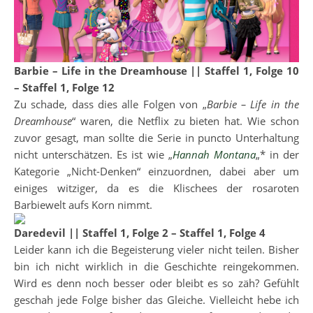
Barbie – Life in the Dreamhouse || Staffel 1, Folge 10
– Staffel 1, Folge 12
Zu schade, dass dies alle Folgen von „
Barbie – Life in the
Dreamhouse
“ waren, die Netflix zu bieten hat. Wie schon
zuvor gesagt, man sollte die Serie in puncto Unterhaltung
nicht unterschätzen. Es ist wie „
Hannah Montana
„* in der
Kategorie „Nicht-Denken“ einzuordnen, dabei aber um
einiges witziger, da es die Klischees der rosaroten
Barbiewelt aufs Korn nimmt.
Daredevil || Staffel 1, Folge 2 – Staffel 1, Folge 4
Leider kann ich die Begeisterung vieler nicht teilen. Bisher
bin ich nicht wirklich in die Geschichte reingekommen.
Wird es denn noch besser oder bleibt es so zäh? Gefühlt
geschah jede Folge bisher das Gleiche. Vielleicht hebe ich