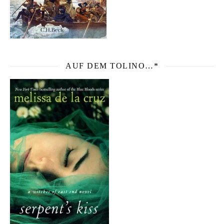
AUF DEM TOLINO…*