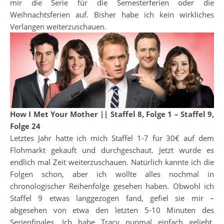
mir die Serie für die Semesterferien oder die
Weihnachtsferien auf. Bisher habe ich kein wirkliches
Verlangen weiterzuschauen.
How I Met Your Mother || Staffel 8, Folge 1 – Staffel 9,
Folge 24
Letztes Jahr hatte ich mich Staffel 1-7 für 30€ auf dem
Flohmarkt gekauft und durchgeschaut. Jetzt wurde es
endlich mal Zeit weiterzuschauen. Natürlich kannte ich die
Folgen schon, aber ich wollte alles nochmal in
chronologischer Reihenfolge gesehen haben. Obwohl ich
Staffel 9 etwas langgezogen fand, gefiel sie mir –
abgesehen von etwa den letzten 5-10 Minuten des
Serienfinales. Ich habe Tracy nunmal einfach geliebt,