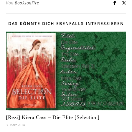
Von
BooksonFire
DAS KÖNNTE DICH EBENFALLS INTERESSIEREN
[Rezi] Kiera Cass – Die Elite [Selection]
3. März 2014