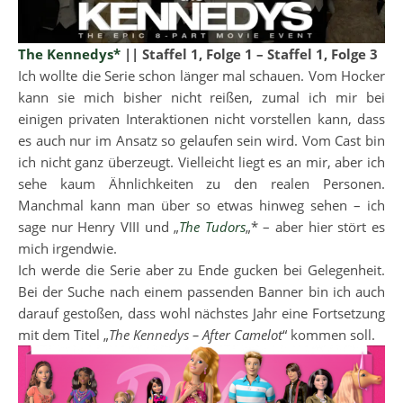
The Kennedys*
|| Staffel 1, Folge 1 – Staffel 1, Folge 3
Ich wollte die Serie schon länger mal schauen. Vom Hocker
kann sie mich bisher nicht reißen, zumal ich mir bei
einigen privaten Interaktionen nicht vorstellen kann, dass
es auch nur im Ansatz so gelaufen sein wird. Vom Cast bin
ich nicht ganz überzeugt. Vielleicht liegt es an mir, aber ich
sehe kaum Ähnlichkeiten zu den realen Personen.
Manchmal kann man über so etwas hinweg sehen – ich
sage nur Henry VIII und „
The Tudors
„* – aber hier stört es
mich irgendwie.
Ich werde die Serie aber zu Ende gucken bei Gelegenheit.
Bei der Suche nach einem passenden Banner bin ich auch
darauf gestoßen, dass wohl nächstes Jahr eine Fortsetzung
mit dem Titel „
The Kennedys – After Camelot
“ kommen soll.