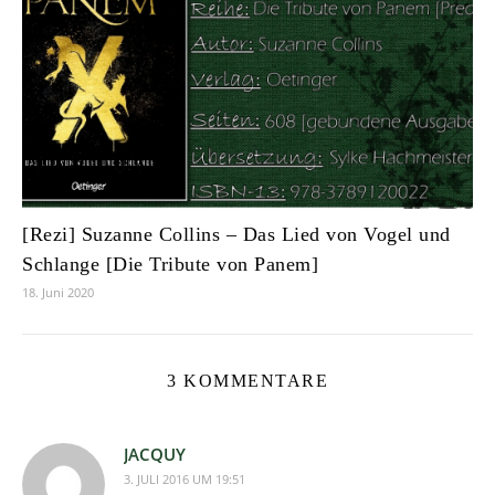
[Rezi] Suzanne Collins – Das Lied von Vogel und
Schlange [Die Tribute von Panem]
18. Juni 2020
3 KOMMENTARE
JACQUY
3. JULI 2016 UM 19:51