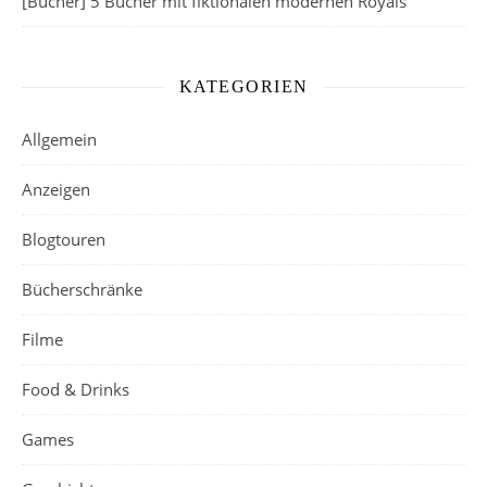
[Bücher] 5 Bücher mit fiktionalen modernen Royals
KATEGORIEN
Allgemein
Anzeigen
Blogtouren
Bücherschränke
Filme
Food & Drinks
Games