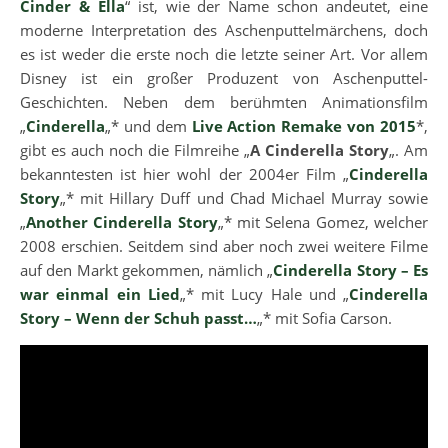
Cinder & Ella
“ ist, wie der Name schon andeutet, eine
moderne Interpretation des Aschenputtelmärchens, doch
es ist weder die erste noch die letzte seiner Art. Vor allem
Disney ist ein großer Produzent von Aschenputtel-
Geschichten. Neben dem berühmten Animationsfilm
„
Cinderella
„* und dem
Live Action Remake von 2015
*,
gibt es auch noch die Filmreihe „
A Cinderella Story
„. Am
bekanntesten ist hier wohl der 2004er Film „
Cinderella
Story
„* mit Hillary Duff und Chad Michael Murray sowie
„
Another Cinderella Story
„* mit Selena Gomez, welcher
2008 erschien. Seitdem sind aber noch zwei weitere Filme
auf den Markt gekommen, nämlich „
Cinderella Story – Es
war einmal ein Lied
„* mit Lucy Hale und „
Cinderella
Story – Wenn der Schuh passt…
„* mit Sofia Carson.