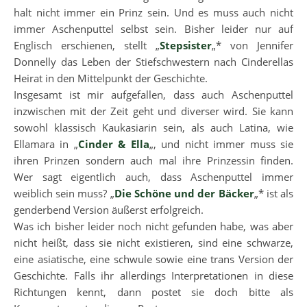
halt nicht immer ein Prinz sein. Und es muss auch nicht
immer Aschenputtel selbst sein. Bisher leider nur auf
Englisch erschienen, stellt „
Stepsister
„* von Jennifer
Donnelly das Leben der Stiefschwestern nach Cinderellas
Heirat in den Mittelpunkt der Geschichte.
Insgesamt ist mir aufgefallen, dass auch Aschenputtel
inzwischen mit der Zeit geht und diverser wird. Sie kann
sowohl klassisch Kaukasiarin sein, als auch Latina, wie
Ellamara in „
Cinder & Ella
„, und nicht immer muss sie
ihren Prinzen sondern auch mal ihre Prinzessin finden.
Wer sagt eigentlich auch, dass Aschenputtel immer
weiblich sein muss? „
Die Schöne und der Bäcker
„* ist als
genderbend Version äußerst erfolgreich.
Was ich bisher leider noch nicht gefunden habe, was aber
nicht heißt, dass sie nicht existieren, sind eine schwarze,
eine asiatische, eine schwule sowie eine trans Version der
Geschichte. Falls ihr allerdings Interpretationen in diese
Richtungen kennt, dann postet sie doch bitte als