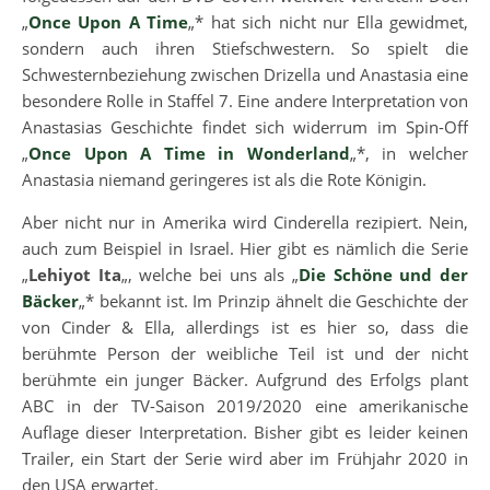
„
Once Upon A Time
„* hat sich nicht nur Ella gewidmet,
sondern auch ihren Stiefschwestern. So spielt die
Schwesternbeziehung zwischen Drizella und Anastasia eine
besondere Rolle in Staffel 7. Eine andere Interpretation von
Anastasias Geschichte findet sich widerrum im Spin-Off
„
Once Upon A Time in Wonderland
„*, in welcher
Anastasia niemand geringeres ist als die Rote Königin.
Aber nicht nur in Amerika wird Cinderella rezipiert. Nein,
auch zum Beispiel in Israel. Hier gibt es nämlich die Serie
„
Lehiyot Ita
„, welche bei uns als „
Die Schöne und der
Bäcker
„* bekannt ist.
Im Prinzip ähnelt die Geschichte der
von Cinder & Ella, allerdings ist es hier so, dass die
berühmte Person der weibliche Teil ist und der nicht
berühmte ein junger Bäcker. Aufgrund des Erfolgs plant
ABC in der TV-Saison 2019/2020 eine amerikanische
Auflage dieser Interpretation. Bisher gibt es leider keinen
Trailer, ein Start der Serie wird aber im Frühjahr 2020 in
den USA erwartet.