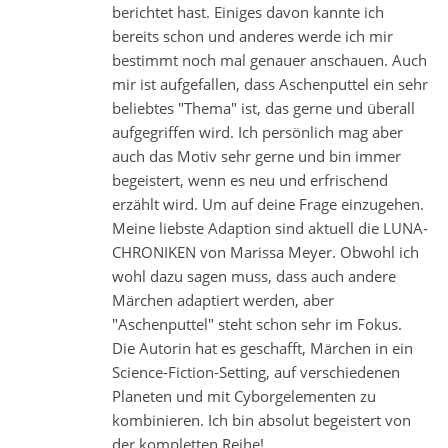
berichtet hast. Einiges davon kannte ich
bereits schon und anderes werde ich mir
bestimmt noch mal genauer anschauen. Auch
mir ist aufgefallen, dass Aschenputtel ein sehr
beliebtes "Thema" ist, das gerne und überall
aufgegriffen wird. Ich persönlich mag aber
auch das Motiv sehr gerne und bin immer
begeistert, wenn es neu und erfrischend
erzählt wird. Um auf deine Frage einzugehen.
Meine liebste Adaption sind aktuell die LUNA-
CHRONIKEN von Marissa Meyer. Obwohl ich
wohl dazu sagen muss, dass auch andere
Märchen adaptiert werden, aber
"Aschenputtel" steht schon sehr im Fokus.
Die Autorin hat es geschafft, Märchen in ein
Science-Fiction-Setting, auf verschiedenen
Planeten und mit Cyborgelementen zu
kombinieren. Ich bin absolut begeistert von
der kompletten Reihe!