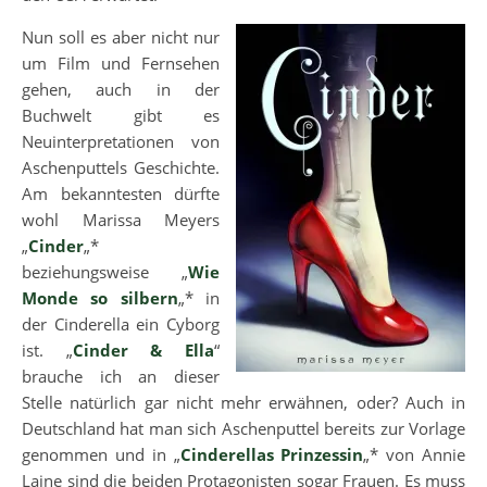
Nun soll es aber nicht nur
um Film und Fernsehen
gehen, auch in der
Buchwelt gibt es
Neuinterpretationen von
Aschenputtels Geschichte.
Am bekanntesten dürfte
wohl Marissa Meyers
„
Cinder
„*
beziehungsweise „
Wie
Monde so silbern
„* in
der Cinderella ein Cyborg
ist. „
Cinder & Ella
“
brauche ich an dieser
Stelle natürlich gar nicht mehr erwähnen, oder? Auch in
Deutschland hat man sich Aschenputtel bereits zur Vorlage
genommen und in „
Cinderellas Prinzessin
„* von Annie
Laine sind die beiden Protagonisten sogar Frauen. Es muss