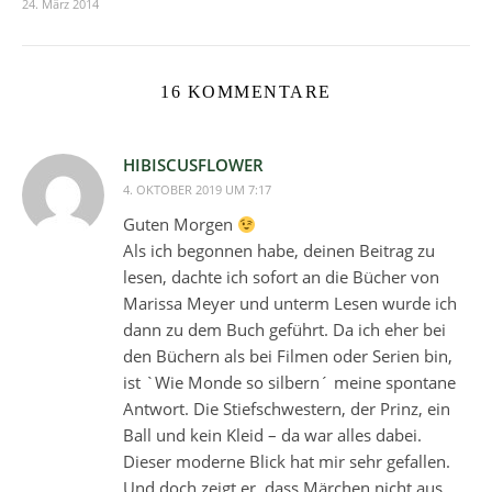
24. März 2014
16 KOMMENTARE
HIBISCUSFLOWER
4. OKTOBER 2019 UM 7:17
Guten Morgen
Als ich begonnen habe, deinen Beitrag zu
lesen, dachte ich sofort an die Bücher von
Marissa Meyer und unterm Lesen wurde ich
dann zu dem Buch geführt. Da ich eher bei
den Büchern als bei Filmen oder Serien bin,
ist `Wie Monde so silbern´ meine spontane
Antwort. Die Stiefschwestern, der Prinz, ein
Ball und kein Kleid – da war alles dabei.
Dieser moderne Blick hat mir sehr gefallen.
Und doch zeigt er, dass Märchen nicht aus