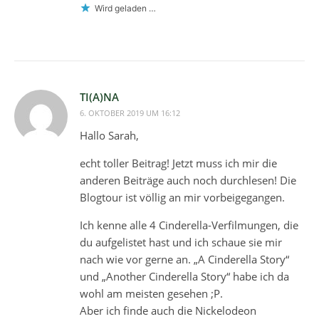
Wird geladen …
TI(A)NA
6. OKTOBER 2019 UM 16:12
Hallo Sarah,
echt toller Beitrag! Jetzt muss ich mir die
anderen Beiträge auch noch durchlesen! Die
Blogtour ist völlig an mir vorbeigegangen.
Ich kenne alle 4 Cinderella-Verfilmungen, die
du aufgelistet hast und ich schaue sie mir
nach wie vor gerne an. „A Cinderella Story“
und „Another Cinderella Story“ habe ich da
wohl am meisten gesehen ;P.
Aber ich finde auch die Nickelodeon