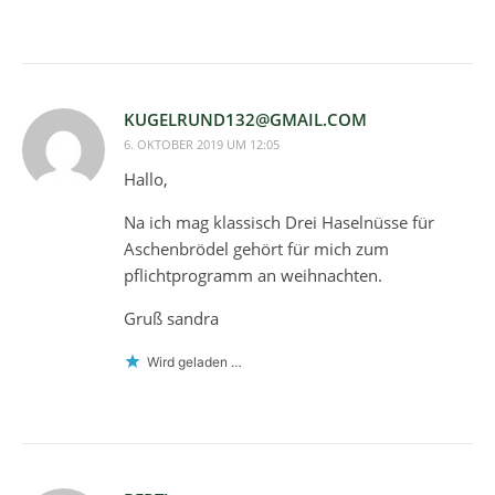
KUGELRUND132@GMAIL.COM
6. OKTOBER 2019 UM 12:05
Hallo,
Na ich mag klassisch Drei Haselnüsse für
Aschenbrödel gehört für mich zum
pflichtprogramm an weihnachten.
Gruß sandra
Wird geladen …