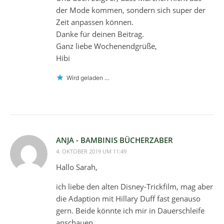
der Mode kommen, sondern sich super der
Zeit anpassen können.
Danke für deinen Beitrag.
Ganz liebe Wochenendgrüße,
Hibi
Wird geladen …
ANJA - BAMBINIS BÜCHERZABER
4. OKTOBER 2019 UM 11:49
Hallo Sarah,
ich liebe den alten Disney-Trickfilm, mag aber
die Adaption mit Hillary Duff fast genauso
gern. Beide könnte ich mir in Dauerschleife
anschauen.