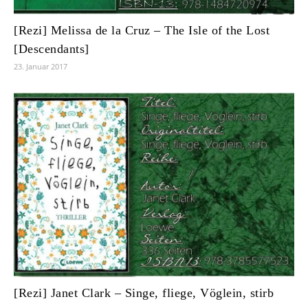
[Rezi] Melissa de la Cruz – The Isle of the Lost
[Descendants]
23. Januar 2017
[Rezi] Janet Clark – Singe, fliege, Vöglein, stirb