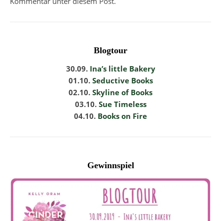
Kommentar unter diesem Post.
Blogtour
30.09.
Ina’s little Bakery
01.10.
Seductive Books
02.10.
Skyline of Books
03.10.
Sue Timeless
04.10.
Books on Fire
Gewinnspiel