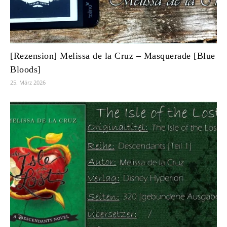
[Rezension] Melissa de la Cruz – Masquerade [Blue
Bloods]
25. März 2026