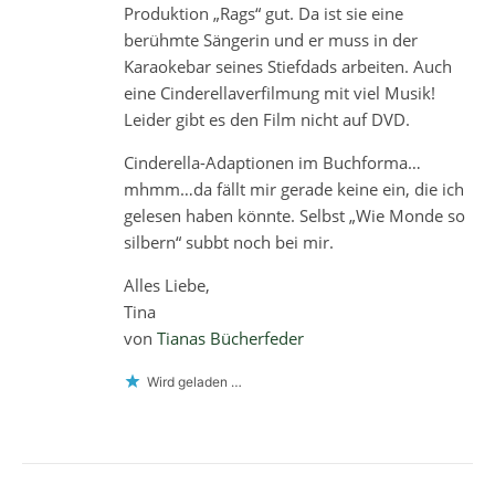
Produktion „Rags“ gut. Da ist sie eine
berühmte Sängerin und er muss in der
Karaokebar seines Stiefdads arbeiten. Auch
eine Cinderellaverfilmung mit viel Musik!
Leider gibt es den Film nicht auf DVD.
Cinderella-Adaptionen im Buchforma…
mhmm…da fällt mir gerade keine ein, die ich
gelesen haben könnte. Selbst „Wie Monde so
silbern“ subbt noch bei mir.
Alles Liebe,
Tina
von
Tianas Bücherfeder
Wird geladen …