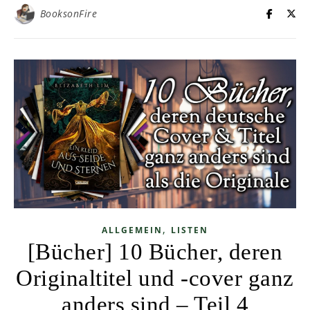
BooksonFire
,
ALLGEMEIN
LISTEN
[Bücher] 10 Bücher, deren
Originaltitel und -cover ganz
anders sind – Teil 4