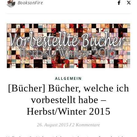
BooksonFire
ALLGEMEIN
[Bücher] Bücher, welche ich
vorbestellt habe –
Herbst/Winter 2015
26. August 2015
/
2 Kommentare