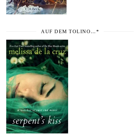
AUF DEM TOLINO…*