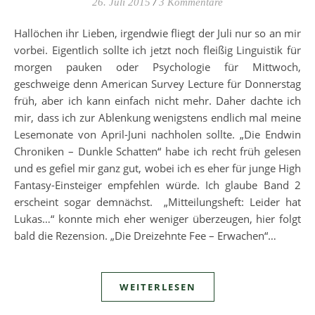
26. Juli 2015
/
3 Kommentare
Hallöchen ihr Lieben, irgendwie fliegt der Juli nur so an mir
vorbei. Eigentlich sollte ich jetzt noch fleißig Linguistik für
morgen pauken oder Psychologie für Mittwoch,
geschweige denn American Survey Lecture für Donnerstag
früh, aber ich kann einfach nicht mehr. Daher dachte ich
mir, dass ich zur Ablenkung wenigstens endlich mal meine
Lesemonate von April-Juni nachholen sollte. „Die Endwin
Chroniken – Dunkle Schatten“ habe ich recht früh gelesen
und es gefiel mir ganz gut, wobei ich es eher für junge High
Fantasy-Einsteiger empfehlen würde. Ich glaube Band 2
erscheint sogar demnächst. „Mitteilungsheft: Leider hat
Lukas…“ konnte mich eher weniger überzeugen, hier folgt
bald die Rezension. „Die Dreizehnte Fee – Erwachen“…
WEITERLESEN