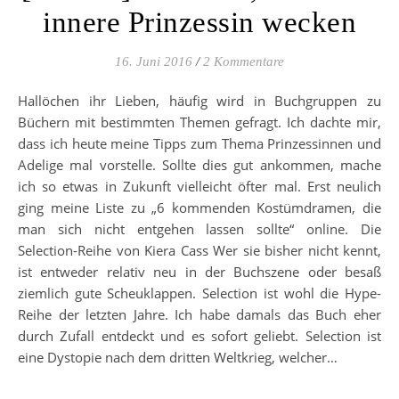
innere Prinzessin wecken
16. Juni 2016
/
2 Kommentare
Hallöchen ihr Lieben, häufig wird in Buchgruppen zu
Büchern mit bestimmten Themen gefragt. Ich dachte mir,
dass ich heute meine Tipps zum Thema Prinzessinnen und
Adelige mal vorstelle. Sollte dies gut ankommen, mache
ich so etwas in Zukunft vielleicht öfter mal. Erst neulich
ging meine Liste zu „6 kommenden Kostümdramen, die
man sich nicht entgehen lassen sollte“ online. Die
Selection-Reihe von Kiera Cass Wer sie bisher nicht kennt,
ist entweder relativ neu in der Buchszene oder besaß
ziemlich gute Scheuklappen. Selection ist wohl die Hype-
Reihe der letzten Jahre. Ich habe damals das Buch eher
durch Zufall entdeckt und es sofort geliebt. Selection ist
eine Dystopie nach dem dritten Weltkrieg, welcher…