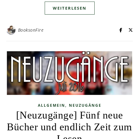
WEITERLESEN
BooksonFire
,
ALLGEMEIN
NEUZUGÄNGE
[Neuzugänge] Fünf neue
Bücher und endlich Zeit zum
Lesen