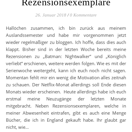
Rezensionsexemplare
26. Januar 2018
/
0 Kommentare
Hallöchen zusammen, ich bin zurück aus meinem
Auslandssemester und habe mir vorgenommen jetzt
wieder regelmäßiger zu bloggen. Ich hoffe, dass dies auch
klappt. Bisher sind in der letzten Woche bereits meine
Rezensionen zu „Batman: Nightwalker“ und „Königlich
verliebt“ erschienen, weitere werden folgen. Wie es mit der
Serienwoche weitergeht, kann ich euch noch nicht sagen.
Momentan fehlt mir ein wenig die Motivation alles zeitnah
zu schauen. Der Netflix-Monat allerdings soll Ende diesen
Monats wieder erscheinen. Heute allerdings habe ich euch
erstmal meine Neuzugänge der letzten Monate
mitgebracht. Neben Rezensionsexemplaren, welche in
meiner Abwesenheit eintrafen, gibt es auch eine Menge
Bücher, die ich in England gekauft habe. Ihr glaubt gar
nicht, wie…