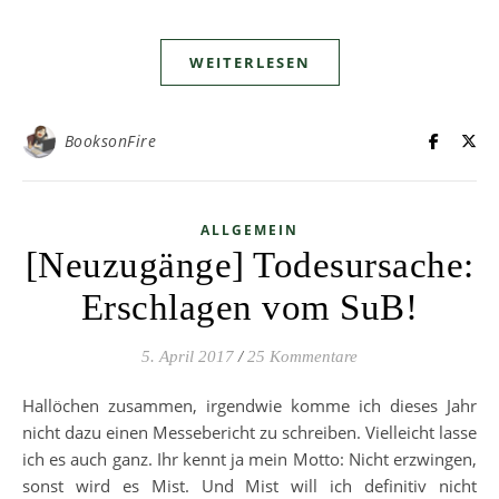
WEITERLESEN
BooksonFire
ALLGEMEIN
[Neuzugänge] Todesursache:
Erschlagen vom SuB!
5. April 2017
/
25 Kommentare
Hallöchen zusammen, irgendwie komme ich dieses Jahr
nicht dazu einen Messebericht zu schreiben. Vielleicht lasse
ich es auch ganz. Ihr kennt ja mein Motto: Nicht erzwingen,
sonst wird es Mist. Und Mist will ich definitiv nicht