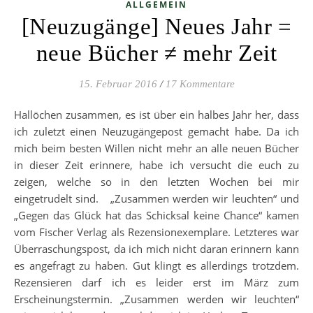
ALLGEMEIN
[Neuzugänge] Neues Jahr =
neue Bücher ≠ mehr Zeit
15. Februar 2016
/
17 Kommentare
Hallöchen zusammen, es ist über ein halbes Jahr her, dass
ich zuletzt einen Neuzugängepost gemacht habe. Da ich
mich beim besten Willen nicht mehr an alle neuen Bücher
in dieser Zeit erinnere, habe ich versucht die euch zu
zeigen, welche so in den letzten Wochen bei mir
eingetrudelt sind. „Zusammen werden wir leuchten“ und
„Gegen das Glück hat das Schicksal keine Chance“ kamen
vom Fischer Verlag als Rezensionexemplare. Letzteres war
Überraschungspost, da ich mich nicht daran erinnern kann
es angefragt zu haben. Gut klingt es allerdings trotzdem.
Rezensieren darf ich es leider erst im März zum
Erscheinungstermin. „Zusammen werden wir leuchten“