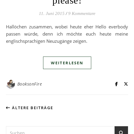
please!
11. Juni 2015
/
9 Kommentare
Hallöchen zusammen, wobei heute eher Hello everbody
passen würde, denn ich möchte euch heute meine
englischsprachigen Neuzugänge zeigen.
WEITERLESEN
BooksonFire
ÄLTERE BEITRÄGE