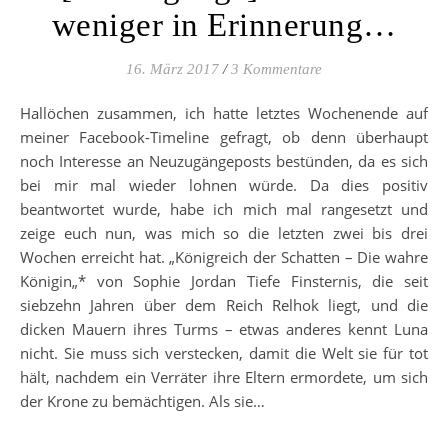
weniger in Erinnerung…
16. März 2017
/
3 Kommentare
Hallöchen zusammen, ich hatte letztes Wochenende auf
meiner Facebook-Timeline gefragt, ob denn überhaupt
noch Interesse an Neuzugängeposts bestünden, da es sich
bei mir mal wieder lohnen würde. Da dies positiv
beantwortet wurde, habe ich mich mal rangesetzt und
zeige euch nun, was mich so die letzten zwei bis drei
Wochen erreicht hat. „Königreich der Schatten – Die wahre
Königin„* von Sophie Jordan Tiefe Finsternis, die seit
siebzehn Jahren über dem Reich Relhok liegt, und die
dicken Mauern ihres Turms – etwas anderes kennt Luna
nicht. Sie muss sich verstecken, damit die Welt sie für tot
hält, nachdem ein Verräter ihre Eltern ermordete, um sich
der Krone zu bemächtigen. Als sie…