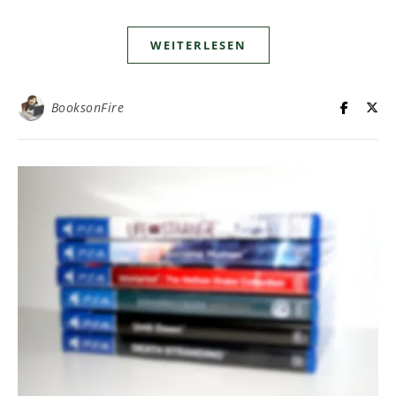
WEITERLESEN
BooksonFire