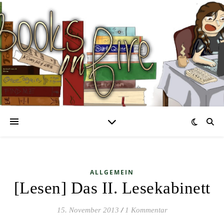
ALLGEMEIN
[Lesen] Das II. Lesekabinett
15. November 2013
/
1 Kommentar