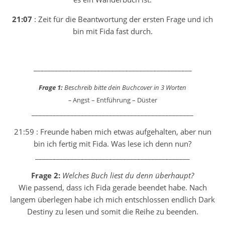
21:07
: Zeit für die Beantwortung der ersten Frage und ich
bin mit Fida fast durch.
_____________________________________________
Frage 1:
Beschreib bitte dein Buchcover in 3 Worten
–
Angst – Entführung – Düster
______________________________________________
21:59 : Freunde haben mich etwas aufgehalten, aber nun
bin ich fertig mit Fida. Was lese ich denn nun?
____________________________________________
Frage 2:
Welches Buch liest du denn überhaupt?
Wie passend, dass ich Fida gerade beendet habe. Nach
langem überlegen habe ich mich entschlossen endlich Dark
Destiny zu lesen und somit die Reihe zu beenden.