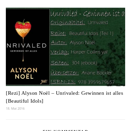
[Rezi] Alyson Noël – Unrivaled: Gewinnen ist alles
[Beautiful Idols]
18. Mai 2016