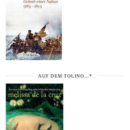
AUF DEM TOLINO…*