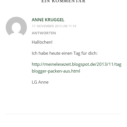
EIN KOMMENTAR
ANNE KRUGGEL
17. NOVEMBER 2013 UM 11:19
ANTWORTEN
Hallöchen!
Ich habe heute einen Tag für dich:
http://meinelesezeit.blogspot.de/2013/11/tag-
blogger-packen-aus.html
LG Anne