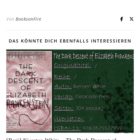
Von
BooksonFire
DAS KÖNNTE DICH EBENFALLS INTERESSIEREN