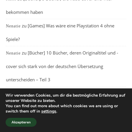
bekommen haben
zu
[Games] Was wäre eine Playstation 4 ohne
Nenatie
Spiele?
zu
[Bücher] 10 Bücher, deren Originaltitel und -
Nenatie
cover sich stark von der deutschen Übersetzung
unterscheiden – Teil 3
Wir verwenden Cookies, um dir die bestmögliche Erfahrung auf
unserer Website zu bieten.
You can find out more about which cookies we are using or
switch them off in
settings
.
Ashe Theme von
WP Royal
.
Akzeptieren