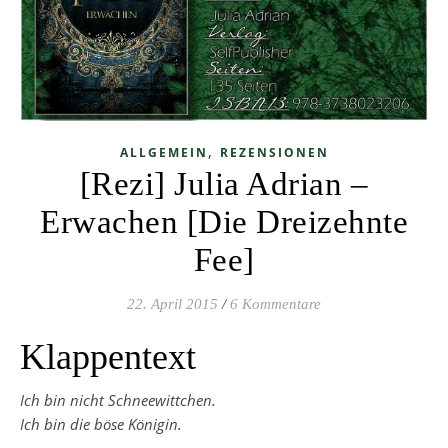
,
ALLGEMEIN
REZENSIONEN
[Rezi] Julia Adrian –
Erwachen [Die Dreizehnte
Fee]
22. April 2015
/
6 Kommentare
Klappentext
Ich bin nicht Schneewittchen.
Ich bin die böse Königin.