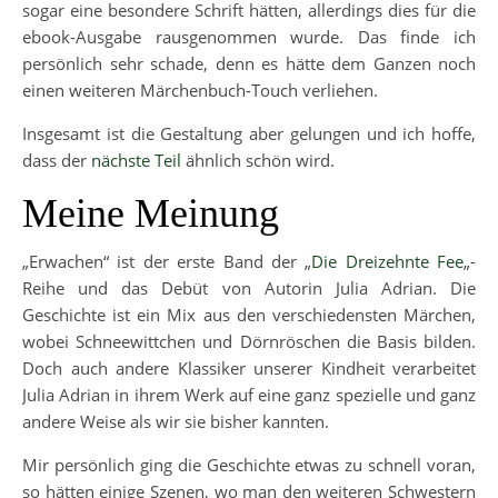
sogar eine besondere Schrift hätten, allerdings dies für die
ebook-Ausgabe rausgenommen wurde. Das finde ich
persönlich sehr schade, denn es hätte dem Ganzen noch
einen weiteren Märchenbuch-Touch verliehen.
Insgesamt ist die Gestaltung aber gelungen und ich hoffe,
dass der
nächste Teil
ähnlich schön wird.
Meine Meinung
„Erwachen“ ist der erste Band der „
Die Dreizehnte Fee
„-
Reihe und das Debüt von Autorin Julia Adrian. Die
Geschichte ist ein Mix aus den verschiedensten Märchen,
wobei Schneewittchen und Dörnröschen die Basis bilden.
Doch auch andere Klassiker unserer Kindheit verarbeitet
Julia Adrian in ihrem Werk auf eine ganz spezielle und ganz
andere Weise als wir sie bisher kannten.
Mir persönlich ging die Geschichte etwas zu schnell voran,
so hätten einige Szenen, wo man den weiteren Schwestern