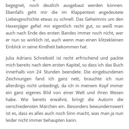
begegnet, noch deutlich ausgebaut werden können.
Ebenfalls geht mir die im Klappentext angedeutete
Liebesgeschichte etwas zu schnell. Das Geheimnis um den
Hexenjäger gefiel mir eigentlich recht gut, so weiß man
auch nach Ende des ersten Bandes immer noch nicht, wer
er nun so wirklich ist, auch wenn man einen klitzekleinen
Einblick in seine Kindheit bekommen hat.
Julia Adrians Schreibstil ist recht erfrischend und packte
mich bereits nach dem ersten Kapitel, so dass ich das Buch
innerhalb von 24 Stunden beendete. Die eingebundenen
Zeichnungen fand ich ganz nett, brauchte ich nun
allerdings nicht unbedingt, da ich in meinem Kopf immer
ein ganz eigenes Bild von einer Welt und ihren Wesen
habe. Wie bereits erwähnt, bringt die Autorin die
verschiedensten Märchen ein. Besonders bewundernswert
ist es, dass es alles auch noch Sinn macht, was man ja nun
leider nicht immer behaupten kann.