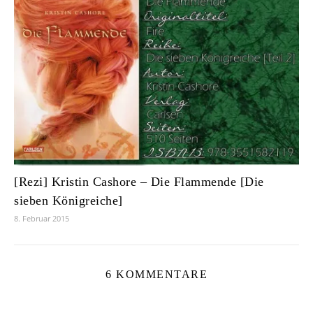
[Rezi] Kristin Cashore – Die Flammende [Die
sieben Königreiche]
8. Februar 2015
6 KOMMENTARE