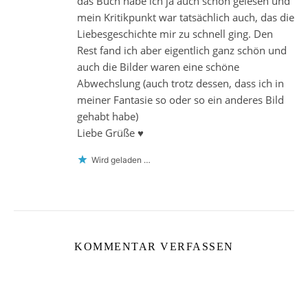
das Buch habe ich ja auch schon gelesen und
mein Kritikpunkt war tatsächlich auch, das die
Liebesgeschichte mir zu schnell ging. Den
Rest fand ich aber eigentlich ganz schön und
auch die Bilder waren eine schöne
Abwechslung (auch trotz dessen, dass ich in
meiner Fantasie so oder so ein anderes Bild
gehabt habe)
Liebe Grüße ♥
Wird geladen …
KOMMENTAR VERFASSEN