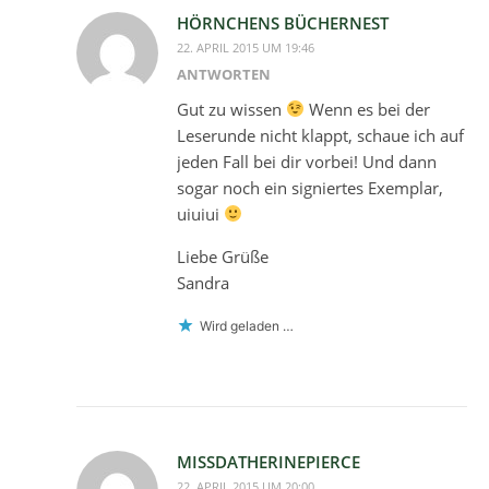
HÖRNCHENS BÜCHERNEST
22. APRIL 2015 UM 19:46
ANTWORTEN
Gut zu wissen
Wenn es bei der
Leserunde nicht klappt, schaue ich auf
jeden Fall bei dir vorbei! Und dann
sogar noch ein signiertes Exemplar,
uiuiui
Liebe Grüße
Sandra
Wird geladen …
MISSDATHERINEPIERCE
22. APRIL 2015 UM 20:00