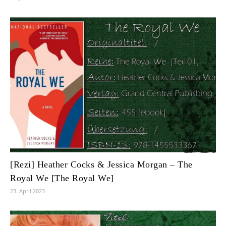
[Rezi] Heather Cocks & Jessica Morgan – The
Royal We [The Royal We]
23. April 2023